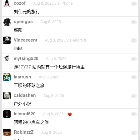
cozof
Aug 8, 2025 via iPhone
33
刘伟元的旅行
opengps
Aug 8, 2025
34
耀阳
Vinceeeent
Aug 8, 2025 via Android
35
links
mytsing520
Aug 8, 2025
36
@
37Y37
站内就有一个短途旅行博主
lastrush
Aug 8, 2025
37
王啸的环球之旅
caidashen
Aug 8, 2025
38
户外小祝
leicool520
Aug 8, 2025
1
39
阿程的小房车之旅
RobinzzZ
Aug 8, 2025
40