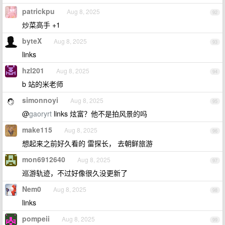
patrickpu
Aug 8, 2025
92
炒菜高手 +1
byteX
Aug 8, 2025
93
links
hzl201
Aug 8, 2025
94
b 站的米老师
simonnoyi
Aug 8, 2025
95
@
gaoryrt
links 炫富？他不是拍风景的吗
make115
Aug 8, 2025
96
想起来之前好久看的 雷探长， 去朝鲜旅游
mon6912640
Aug 8, 2025
97
巡游轨迹，不过好像很久没更新了
Nem0
Aug 8, 2025
98
links
pompeii
Aug 8, 2025
99