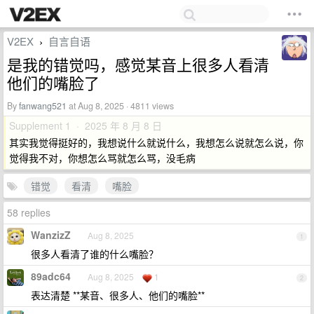
V2EX
自言自语
›
是我的错觉吗，感觉某音上很多人看清
他们的嘴脸了
By
fanwang521
at Aug 8, 2025 · 4811 views
Supplement 1 · 2025 年 8 月 8 日
其实我觉得挺好的，我想说什么就说什么，我想怎么说就怎么说，你
觉得我不对，你想怎么骂就怎么骂，没毛病
错觉
看清
嘴脸
58 replies
WanzizZ
Aug 8, 2025
1
很多人看清了谁的什么嘴脸？
89adc64
Aug 8, 2025
1
2
表达清楚 **某音、很多人、他们的嘴脸**