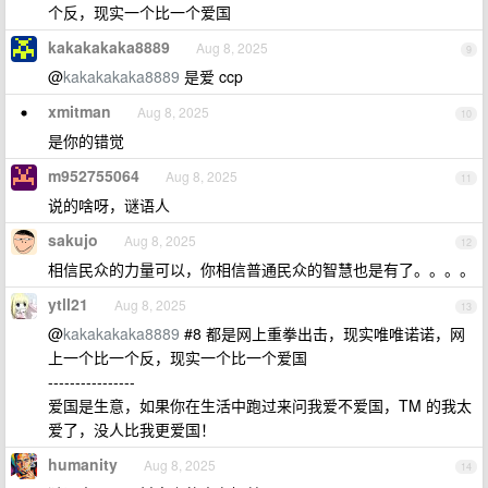
个反，现实一个比一个爱国
kakakakaka8889
Aug 8, 2025
9
@
kakakakaka8889
是爱 ccp
xmitman
Aug 8, 2025
10
是你的错觉
m952755064
Aug 8, 2025
11
说的啥呀，谜语人
sakujo
Aug 8, 2025
12
相信民众的力量可以，你相信普通民众的智慧也是有了。。。。
ytll21
Aug 8, 2025
13
@
kakakakaka8889
#8 都是网上重拳出击，现实唯唯诺诺，网
上一个比一个反，现实一个比一个爱国
----------------
爱国是生意，如果你在生活中跑过来问我爱不爱国，TM 的我太
爱了，没人比我更爱国！
humanity
Aug 8, 2025
14