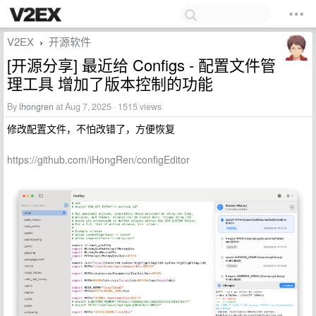
V2EX
开源软件
›
[开源分享] 最近给 Configs - 配置文件管
理工具 增加了版本控制的功能
By
ihongren
at Aug 7, 2025 · 1515 views
修改配置文件，不怕改错了，方便恢复
https://github.com/iHongRen/configEditor