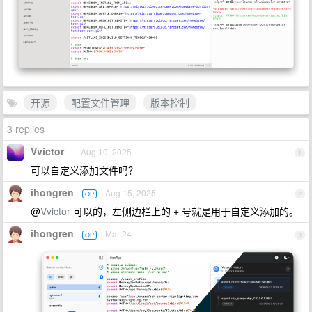
开源
配置文件管理
版本控制
3 replies
Vvictor
Aug 10, 2025
1
可以自定义添加文件吗？
ihongren
Aug 15, 2025
OP
2
@
Vvictor
可以的，左侧边栏上的 + 号就是用于自定义添加的。
ihongren
Mar 24
OP
3