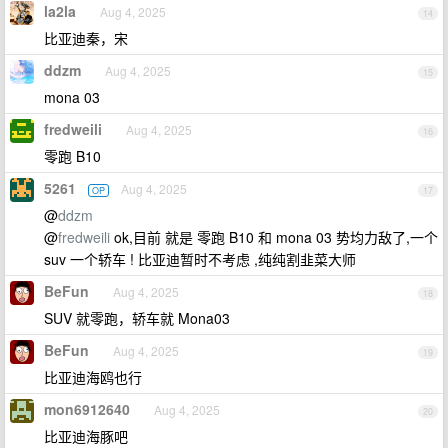
la2la
Aug 4, 2025
14
比亚迪秦，宋
ddzm
Aug 4, 2025
15
mona 03
fredweili
Aug 4, 2025
16
零跑 B10
5261
Aug 4, 2025
OP
17
@
ddzm
@
fredweili
ok,目前 就是 零跑 B10 和 mona 03 势均力敌了,一个
suv 一个轿车 ! 比亚迪暂时不考虑 ,纯纯割韭菜大师
BeFun
Aug 4, 2025
18
SUV 就零跑，轿车就 Mona03
BeFun
Aug 4, 2025
19
比亚迪海鸥也行
mon6912640
Aug 4, 2025
20
比亚迪海豚吧