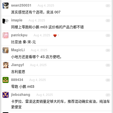
sean250031
Aug 4, 2025
21
其实感觉还有个选项，奕派 007
imaple
Aug 4, 2025
22
同楼上零跑和小鹏 m03 这价格的产品力都不错
patrickpu
Aug 4, 2025
1
23
比亚迪 秦-宋-元
MagicLi
Aug 4, 2025
24
小地方还是看哪个 4S 店方便吧。
Jiangyf
Aug 4, 2025
25
吉利星愿
889434
Aug 4, 2025
26
零跑 小鹏 m03
jiebozhang
Aug 4, 2025
27
卡罗拉、雷凌这类销量足够大的车，推荐混动确实省油，纯油车
更便宜