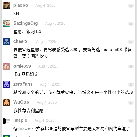
piaooo
Aug 4, 2025
35
id4
BazingaOrg
Aug 4, 2025
36
星愿、银河 E5
cheerxl
Aug 4, 2025
37
要便宜选星愿，要驾驶感受选 z20 ，要智驾选 mona m03 带智
驾，要空间选 b10
omi4399
Aug 4, 2025
38
ID3 品质稳定
zeroFans
Aug 4, 2025
39
精致和安全的话，我推荐萤火虫，当然这不是一个性价比的选项
WuOtto
Aug 4, 2025
40
我推荐吉利星愿
imaple
Aug 4, 2025
41
@
imaple
不推荐比亚迪的便宜车型主要是太容易和网约车混了