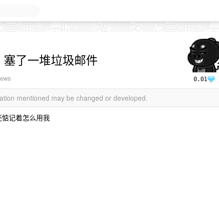
n 塞了一堆垃圾邮件
iews
0.01
rmation mentioned may be changed or developed.
然还惦记着怎么用我