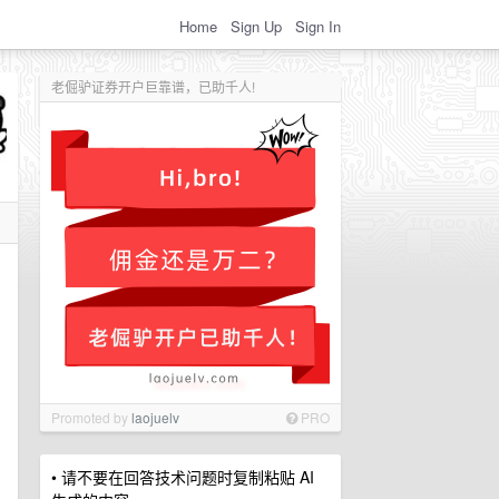
Home
Sign Up
Sign In
老倔驴证券开户巨靠谱，已助千人!
Promoted by
laojuelv
PRO
• 请不要在回答技术问题时复制粘贴 AI