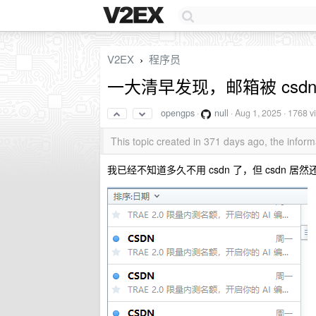
V2EX
程序员
›
一大清早发现，邮箱被 csd
opengps
·
null
·
Aug 1, 2025
· 1768 v
This topic created in 371 days ago, the info
我已经不知道多久不用 csdn 了，但 csdn 居