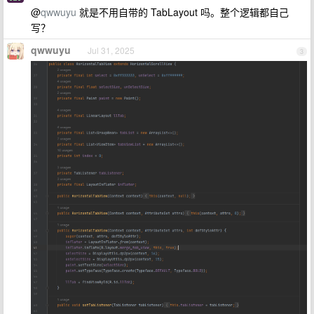
@
qwwuyu
就是不用自带的 TabLayout 吗。整个逻辑都自己
写？
qwwuyu
Jul 31, 2025
3