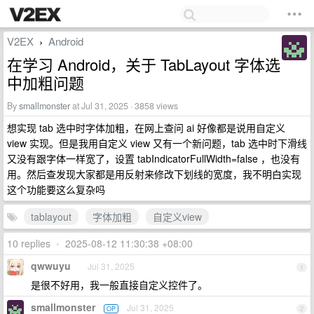
V2EX
Android
›
在学习 Android，关于 TabLayout 字体选
中加粗问题
By
smallmonster
at Jul 31, 2025 · 3858 views
想实现 tab 选中时字体加粗，在网上查问 ai 好像都是说用自定义
view 实现。但是我用自定义 view 又有一个新问题，tab 选中时下滑线
又没有跟字体一样宽了，设置 tabIndicatorFullWidth=false ，也没有
用。然后查发现大家都是用反射来修改下划线的宽度，我不明白实现
这个功能要这么复杂吗
tablayout
字体加粗
自定义view
10 replies
•
2025-08-12 11:30:38 +08:00
qwwuyu
Jul 31, 2025
1
是很不好用，我一般直接自定义控件了。
smallmonster
Jul 31, 2025
OP
2