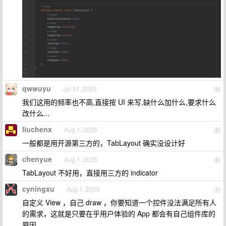
qwwuyu
Jul 31, 2025
4
我们这用的频率也不高,直接按 UI 来写,缺什么加什么,要求什么
改什么...
liuchenx
Aug 1, 2025
5
一般都是用开源第三方的，TabLayout 确实没设计好
chenyue
Aug 1, 2025
6
TabLayout 不好用，直接用三方的 indicator
cyningxu
Aug 1, 2025
7
自定义 View ，自己 draw ，你要知道一个控件没法满足所有人
的需求，这就是只要在乎用户体验的 App 都会有自己组件库的
原因