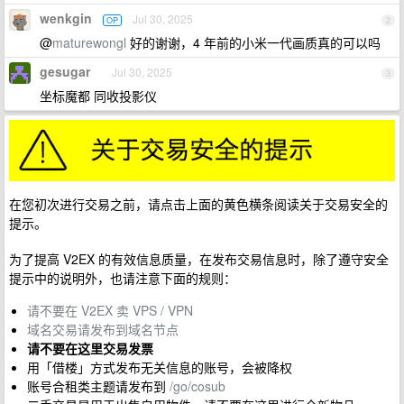
wenkgin
Jul 30, 2025
OP
2
@
maturewongl
好的谢谢，4 年前的小米一代画质真的可以吗
gesugar
Jul 30, 2025
3
坐标魔都 同收投影仪
在您初次进行交易之前，请点击上面的黄色横条阅读关于交易安全的
提示。
为了提高 V2EX 的有效信息质量，在发布交易信息时，除了遵守安全
提示中的说明外，也请注意下面的规则：
请不要在 V2EX 卖 VPS / VPN
域名交易请发布到域名节点
请不要在这里交易发票
用「借楼」方式发布无关信息的账号，会被降权
账号合租类主题请发布到
/go/cosub