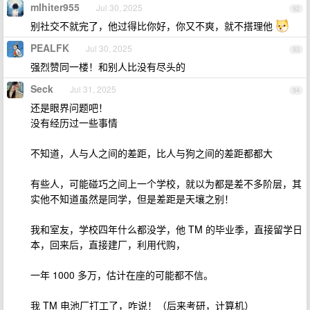
mlhiter955
Jul 30, 2025
92
别社交不就完了，他过得比你好，你又不爽，就不搭理他
PEALFK
Jul 30, 2025
93
强烈赞同一楼！和别人比没有尽头的
Seck
Jul 31, 2025
94
还是眼界问题吧！
没有经历过一些事情
不知道，人与人之间的差距，比人与狗之间的差距都都大
有些人，可能碰巧之间上一个学校，就以为都是差不多阶层，其
实他不知道虽然是同学，但是差距是天壤之别！
我和室友，学校四年什么都没学，他 TM 的毕业季，直接留学日
本，回来后，直接建厂，利用代购，
一年 1000 多万，估计在座的可能都不信。
我 TM 电池厂打工了，咋说！（后来考研，计算机）