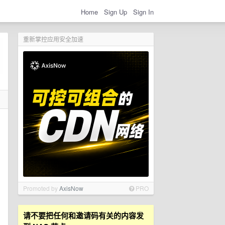
Home
Sign Up
Sign In
重新掌控应用安全加速
Promoted by
AxisNow
PRO
请不要把任何和邀请码有关的内容发