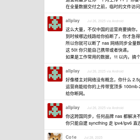
在全量数据交付之前，临时的文件访问
allplay
Jul 26, 2025 via Android
这么大量，不仅中国的运营商要搞你，
到时候哪边线路给你掐断了，你才急得
所以你就可以断了 nas 网络同步全
这 50t 你只能自己携带或者快递。
如果是工作常用的数据，1t 以内，搞
allplay
Jul 26, 2025 via Android
好像楼主对网络没有概念，你什么 2.5
运营商能给你的上传带宽顶多 100mb
给你断网。
allplay
Jul 26, 2025 via Android
你这跨国同步，任何品牌 nas 都解决不
你只能自建 syncthing 走 ipv4/ipv6 直
Co1e
Jul 28, 2025