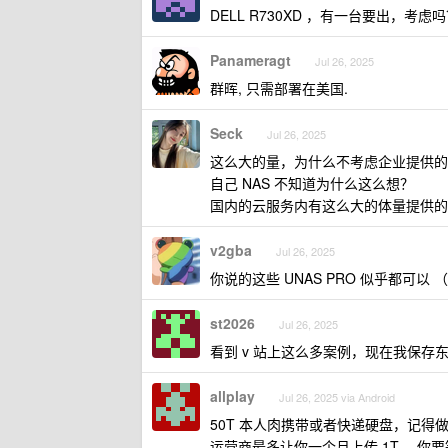
DELL R730XD ，有一台要出，
Panameragt
Jul 26, 2025
群晖, 只需部署在美国.
Seck
Jul 26, 2025
这么大的量，为什么不考虑企业提供的
自己 NAS 不知道为什么这么想？
国内的云服务内有这么大的体量提供的
v2gba
Jul 26, 2025
你说的这些 UNAS PRO 似乎都可
st2026
Jul 26, 2025
看到 v 站上这么多案例，现在我保存
allplay
Jul 26, 2025 via Android
50T 本人肉携带或者快递硬盘，记得做好加
运营商最多让你一个月上传 1T ，你