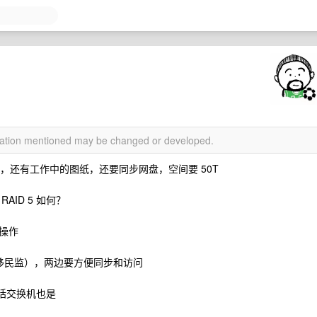
rmation mentioned may be changed or developed.
电影，还有工作中的图纸，还要同步网盘，空间要 50T
ID 5 如何？
操作
 天移民监），两边要方便同步和访问
包括交换机也是