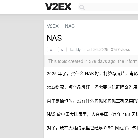
V2EX
NAS
›
NAS
baddyliu
·
Jul 26, 2025
· 3757 views
This topic created in 376 days ago, the info
2025 年了，买什么 NAS 好，打算存照片，
怎么搭配，哪个品牌好，还需要迷信群晖么？用 RA
简单易操作的，没有什么虚拟化虚拟主机之类的
NAS 放中国大陆家里，人在美国（每年 183
对了，我在大陆的家里已经是 2.5G 网线了，