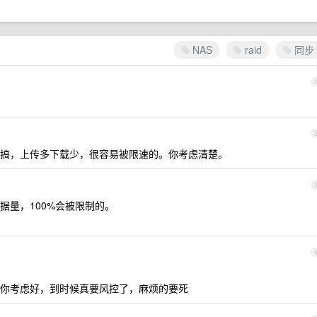
NAS
raid
同步
搞，上传多下载少，很容易被限速的。你考虑清楚。
据量，100%会被限制的。
你考虑好，到时候真要风控了，麻烦的要死