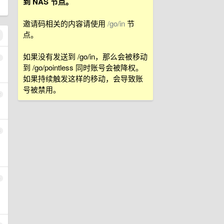
到 NAS 节点。
邀请码相关的内容请使用
/go/in
节
点。
如果没有发送到 /go/in，那么会被移动
1
到 /go/pointless 同时账号会被降权。
如果持续触发这样的移动，会导致账
号被禁用。
2
3
4