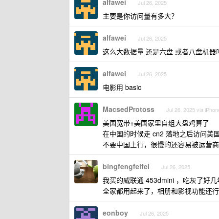
alfawei
Jul 26, 2025
主要是你访问量有多大？
alfawei
Jul 26, 2025
这么大数据量 还是六盘 或者八盘机器吧、ra
alfawei
Jul 26, 2025
电影用 basic
MacsedProtoss
Jul 26, 2025 via iPhon
美国宽带+美国家里自组大盘鸡算了
在中国的时候走 cn2 落地之后访问美
不要中国上行，很慢的还容易被运营商
bingfengfeifei
Jul 26, 2025
我买的威联通 453dmini ，吃灰了
全家都用起来了，相册和影视功能还行，
eonboy
Jul 26, 2025