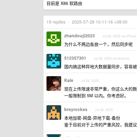
目前是 X86 软路由
19 replies
•
2025-07-28 10:11:16 +08:00
zhandouji2023
Jul 26, 2025 via iPhone
为什么不两边各放一个，然后同步呢
512357301
Jul 26, 2025 via Android
国内搞这种异地大数据量同步，容易被
Kale
Jul 26, 2025
现在上传限速非常严重，你这么大的数
一般限制到 5M 以内。你考虑好。
brsyrockss
Jul 26, 2025
本地加密-网盘-异地下载-备份
鉴于目前对于上传的严重风控，我建议