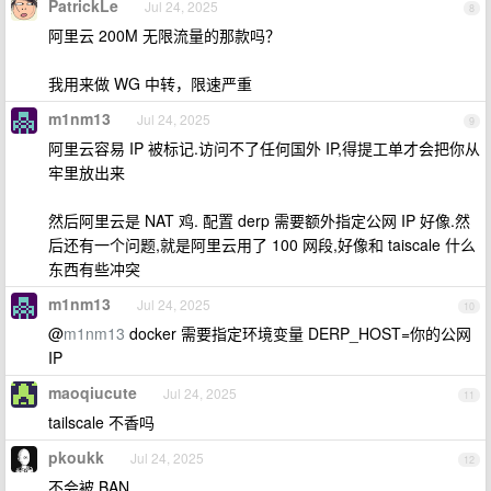
PatrickLe
Jul 24, 2025
8
阿里云 200M 无限流量的那款吗？
我用来做 WG 中转，限速严重
m1nm13
Jul 24, 2025
9
阿里云容易 IP 被标记.访问不了任何国外 IP,得提工单才会把你从
牢里放出来
然后阿里云是 NAT 鸡. 配置 derp 需要额外指定公网 IP 好像.然
后还有一个问题,就是阿里云用了 100 网段,好像和 taiscale 什么
东西有些冲突
m1nm13
Jul 24, 2025
10
@
m1nm13
docker 需要指定环境变量 DERP_HOST=你的公网
IP
maoqiucute
Jul 24, 2025
11
tailscale 不香吗
pkoukk
Jul 24, 2025
12
不会被 BAN