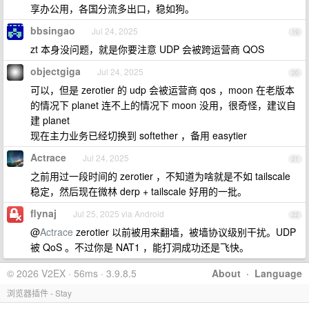
享办公用，各国分流多出口，稳如狗。
bbsingao
Jul 24, 2025
19
zt 本身没问题，就是你要注意 UDP 会被跨运营商 QOS
objectgiga
Jul 24, 2025
20
可以，但是 zerotier 的 udp 会被运营商 qos ，moon 在老版本
的情况下 planet 连不上的情况下 moon 没用，很奇怪，建议自
建 planet
现在主力业务已经切换到 softether ，备用 easytier
Actrace
Jul 24, 2025
21
之前用过一段时间的 zerotier ，不知道为啥就是不如 tailscale
稳定，然后现在微林 derp + tailscale 好用的一批。
flynaj
Jul 25, 2025 via Android
22
@
Actrace
zerotier 以前被用来翻墙，被墙协议级别干扰。UDP
被 QoS 。不过你是 NAT1 ，能打洞成功还是飞快。
© 2026 V2EX · 56ms · 3.9.8.5
About
·
Language
浏览器插件 - Stay