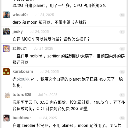
2C2G 自建 planet ，用了一年多，CPU 占用长期 2%
wheat0r
Jul 24, 2025
13
derp 和 moon 都可以，不做中继节点就行
jesky
Jul 24, 2025
14
自建 MOON 可以转发流量？请教怎么操作？
zcl0621
Jul 24, 2025
15
一直在用 netbird ，zeritier 的控制能力太弱了，目前国内外的链
接还可以
karakoram
Jul 24, 2025
16
@
pkoukk
+1 ，我用这个自建的 planet 跑了已经 436 天了，稳
如狗。
totoro625
Jul 24, 2025
17
我用阿里云 T6 0.5G 内存那款，按流量计费，198/5 年，弄了多
台负载均衡，CDT 计费每台免费 20G 流量
bachbear
Jul 24, 2025
18
自建 zerotier 控制器，不用 planet ，moon 足够用了。团队共