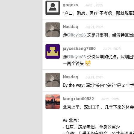
gogozs
Jul 21, 2025
“户口，购房，医疗”不考虑，那就脱离
Nasdaq
Jul 21, 2025
@
Gilfoyle26
这是好事啊，经济特区当
jaycezhang7890
Jul 21, 2025
@
Gilfoyle26
说说深圳的优点，深圳出
一两个钟头
Nasdaq
Jul 21, 2025
By the way: 深圳“关内”“关外”是 2 个
kongxiao00532
Jul 21, 2025
北京上学，深圳工作，几年下来的体会
## 北京：
- 住房：房屋老旧，单身公寓少
- 交通：几乎无购车机会，公共交通