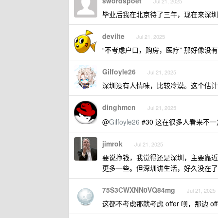
swordspoet
Jul 21, 2025
毕业后我在北京待了三年，现在来深圳
devilte
Jul 21, 2025
“不考虑户口，购房，医疗” 那好像没
Gilfoyle26
Jul 21, 2025
深圳没有人情味，比较冷漠。这个估计
dinghmcn
Jul 21, 2025
@
Gilfoyle26
#30 这在很多人看来不
jimrok
Jul 21, 2025
要说挣钱，我觉得还是深圳，主要靠近
更多一些。但深圳讲生活，好久没在了
75S3CWXNN0VQ84mg
Jul 21, 2025
这都不考虑那就考虑 offer 呗，那边 of