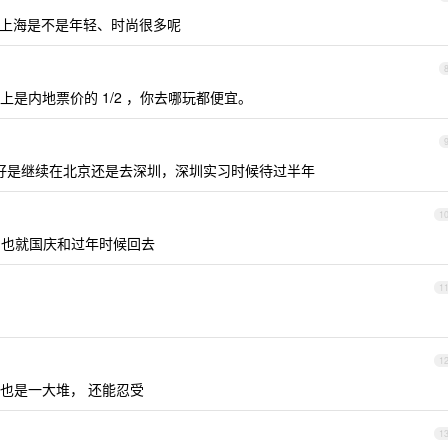
，上海是不是年轻、时尚很多呢
是内地票价的 1/2 ，你去哪玩都便宜。
好是继续在北京还是去深圳，深圳实习时候待过半年
1
 也就国庆和过年时候回去
1
1
也是一大堆， 还能忍受
1