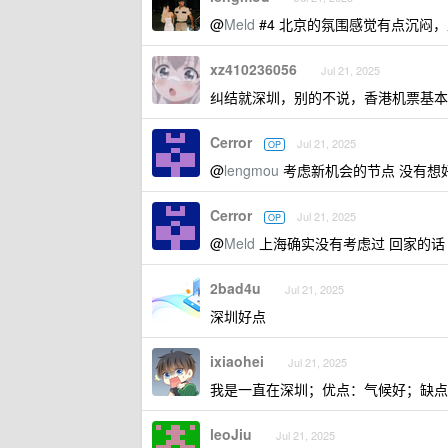
@
Meld
#4 北京的氛围感觉有点沉闷
xz410236056
Jul 21, 2025
纠结就深圳，别的不说，香港机票基本上
Cerror
Jul 21, 2025
OP
@
lengmou
考虑新机会的节点 没有想
Cerror
Jul 21, 2025
OP
@
Meld
上海确实没有考虑过 回家的话
2bad4u
Jul 21, 2025
深圳好点
ixiaohei
Jul 21, 2025
我是一直在深圳；优点：气候好；缺点
leoJiu
Jul 21, 2025