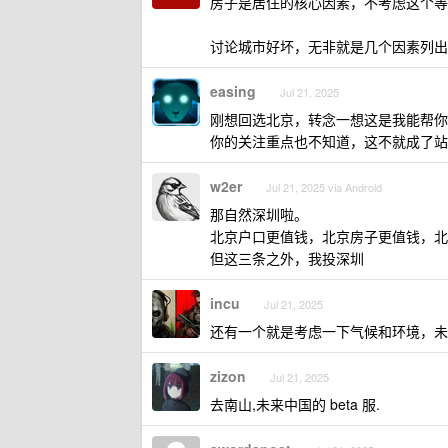
房子是居住的核心因素，不考虑这个等
讨论城市好坏，无非就是几个因素列出
easing
Jul 21, 2025
刚想回选北京，转念一想这是我能帮你
你的关注重点也不知道，这不就成了站
w2er
Jul 21, 2025 via Android
那自然深圳啦。
北京户口更值钱，北京房子更值钱，北
但这三条之外，我投深圳
incu
Jul 21, 2025
还有一个就是考虑一下气候和环境，未
zizon
Jul 21, 2025
去南山,未来中国的 beta 服.