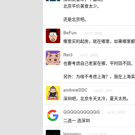
北京平价美食太少。
还是北京吧。
BeFun
Jul 21, 2025
哪里买的起房，就在哪里，如果哪里都
Rat3
Jul 21, 2025
也要考虑自己老家在哪，平时回不回，
另外：为啥不考虑上海？，我在上海呆
andrewDDC
Jul 21, 2025
深圳吧，北京冬天太冷，夏天太热。
QQQQQQQQQQQ
Jul 21, 2025
二选一 选深圳
lengmou
Jul 21, 2025