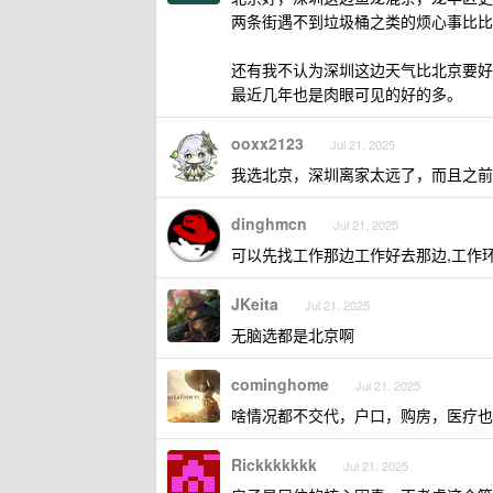
两条街遇不到垃圾桶之类的烦心事比比
还有我不认为深圳这边天气比北京要好
最近几年也是肉眼可见的好的多。
ooxx2123
Jul 21, 2025
我选北京，深圳离家太远了，而且之前
dinghmcn
Jul 21, 2025
可以先找工作那边工作好去那边,工作
JKeita
Jul 21, 2025
无脑选都是北京啊
cominghome
Jul 21, 2025
啥情况都不交代，户口，购房，医疗也
Rickkkkkkk
Jul 21, 2025