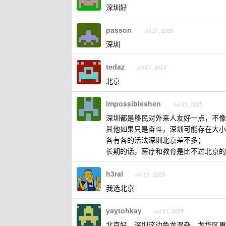
深圳好
passon
Jul 21, 2025
深圳
tedaz
Jul 21, 2025
北京
impossibleshen
Jul 21, 2025
深圳都是移民对外来人友好一点，不像
其他如果只是奋斗，深圳可能存在大小
各有各的活法深圳北京差不多；
长期的话，医疗和教育是比不过北京的
h3ral
Jul 21, 2025
我选北京
yaytohkay
Jul 21, 2025
北京好，深圳这边鱼龙混杂，龙华区更