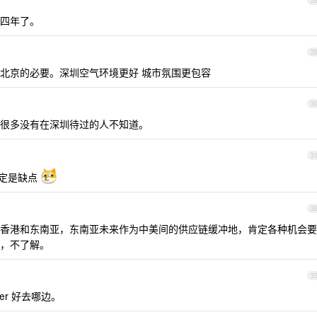
2
四年了。
2
有北京的必要。深圳空气环境更好 城市氛围更包容
3
很多没有在深圳待过的人不知道。
3
一定是缺点
3
香港和东南亚，东南亚未来作为中美间的供应链缓冲地，肯定各种机会要
，不了解。
3
fer 好去哪边。