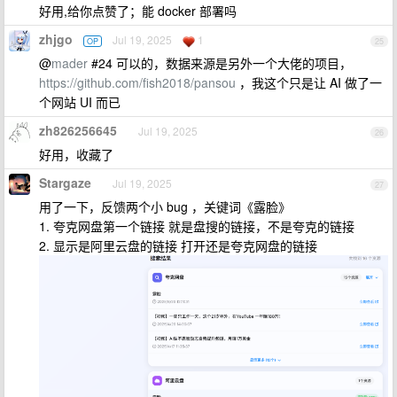
好用,给你点赞了；能 docker 部署吗
zhjgo
Jul 19, 2025
1
OP
25
@
mader
#24 可以的，数据来源是另外一个大佬的项目，
https://github.com/fish2018/pansou
，我这个只是让 AI 做了一
个网站 UI 而已
zh826256645
Jul 19, 2025
26
好用，收藏了
Stargaze
Jul 19, 2025
27
用了一下，反馈两个小 bug ，关键词《露脸》
1. 夸克网盘第一个链接 就是盘搜的链接，不是夸克的链接
2. 显示是阿里云盘的链接 打开还是夸克网盘的链接