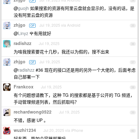
OP
34
@
guojh
如果搜索的资源有阿里云盘就会显示的，没有的话，是
没有阿里云盘的资源
zhjgo
Jul 19, 2025 via Android
OP
35
@
Linyz
🌹有用就好
radishzz
Jul 19, 2025
36
为啥我搜索要花十几秒，我还以为假的，搜不出来
zhjgo
Jul 19, 2025
OP
37
@
radishzz
#36 现在的接口还是用的另外一个大佬的，后面考虑
自己部署一下
Frankcox
Jul 19, 2025
38
有个问题想请教下，这种 TG 的搜索都是基于公开的 TG 频道，
手动管理频道列表，然后抓取吗？
rechardwong0522
Jul 19, 2025
39
不错，感谢 UP 。
wuzhi1234
Jul 20, 2025 via iPhone
40
好东西，能加个容器部署吗