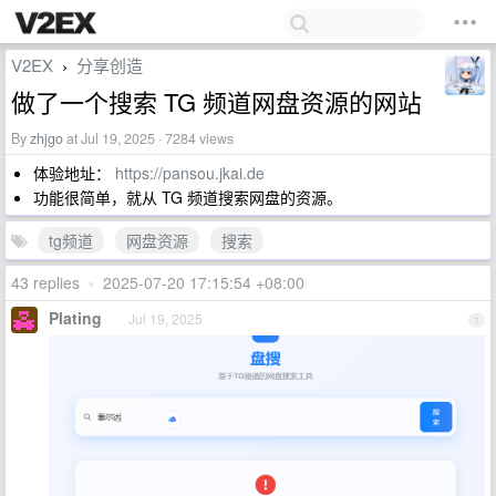
V2EX
分享创造
›
做了一个搜索 TG 频道网盘资源的网站
By
zhjgo
at Jul 19, 2025 · 7284 views
体验地址：
https://pansou.jkai.de
功能很简单，就从 TG 频道搜索网盘的资源。
tg频道
网盘资源
搜索
43 replies
•
2025-07-20 17:15:54 +08:00
Plating
Jul 19, 2025
1