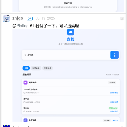
zhjgo
Jul 19, 2025
OP
2
@
Plating
#1 我试了一下，可以搜索呀