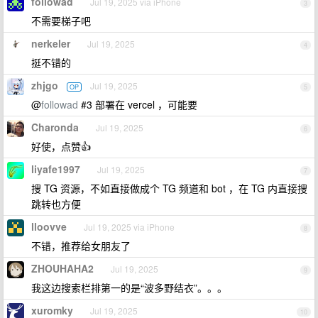
followad
Jul 19, 2025 via iPhone
3
不需要梯子吧
nerkeler
Jul 19, 2025
4
挺不错的
zhjgo
Jul 19, 2025
OP
5
@
followad
#3 部署在 vercel ，可能要
Charonda
Jul 19, 2025
6
好使，点赞👍
liyafe1997
Jul 19, 2025
7
搜 TG 资源，不如直接做成个 TG 频道和 bot ，在 TG 内直接搜
跳转也方便
lloovve
Jul 19, 2025 via iPhone
8
不错，推荐给女朋友了
ZHOUHAHA2
Jul 19, 2025
9
我这边搜索栏排第一的是“波多野结衣”。。。
xuromky
Jul 19, 2025
10