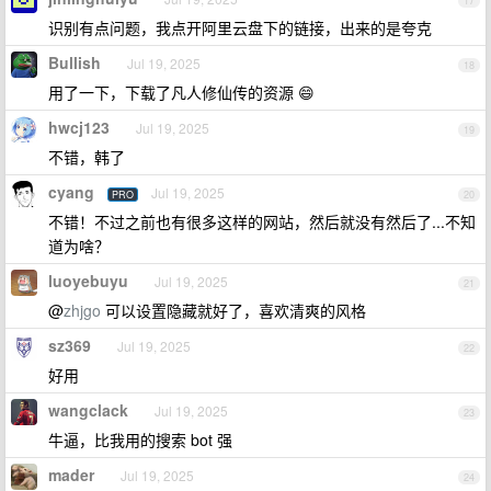
17
识别有点问题，我点开阿里云盘下的链接，出来的是夸克
Bullish
Jul 19, 2025
18
用了一下，下载了凡人修仙传的资源 😄
hwcj123
Jul 19, 2025
19
不错，韩了
cyang
Jul 19, 2025
PRO
20
不错！不过之前也有很多这样的网站，然后就没有然后了...不知
道为啥？
luoyebuyu
Jul 19, 2025
21
@
zhjgo
可以设置隐藏就好了，喜欢清爽的风格
sz369
Jul 19, 2025
22
好用
wangclack
Jul 19, 2025
23
牛逼，比我用的搜索 bot 强
mader
Jul 19, 2025
24