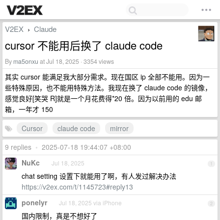
V2EX
Claude
›
cursor 不能用后换了 claude code
By
ma5onxu
at Jul 18, 2025 · 3354 views
其实 cursor 能满足我大部分需求。现在国区 ip 全部不能用。因为一
些特殊原因，也不能用特殊方法。我现在换了 claude code 的镜像，
感觉良好[笑哭 R]就是一个月花费得*20 倍。因为以前用的 edu 邮
箱，一年才 150
Cursor
claude code
mirror
9 replies
•
2025-07-18 19:44:07 +08:00
NuKc
Jul 18, 2025
1
chat setting 设置下就能用了啊，有人发过解决办法
https://v2ex.com/t/1145723#reply13
ponelyr
Jul 18, 2025 via iPhone
2
国内限制，真是不想好了