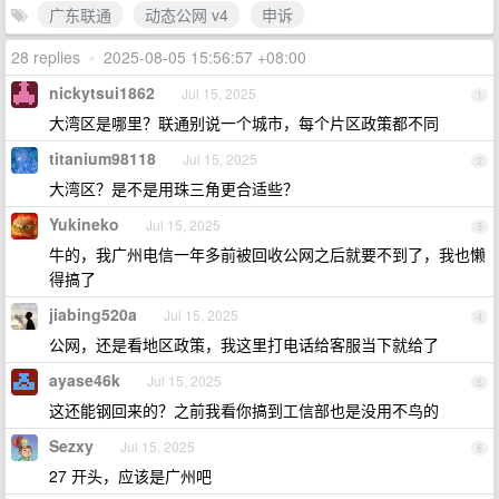
广东联通
动态公网 v4
申诉
28 replies
•
2025-08-05 15:56:57 +08:00
nickytsui1862
Jul 15, 2025
1
大湾区是哪里？联通别说一个城市，每个片区政策都不同
titanium98118
Jul 15, 2025
2
大湾区？是不是用珠三角更合适些？
Yukineko
Jul 15, 2025
3
牛的，我广州电信一年多前被回收公网之后就要不到了，我也懒
得搞了
jiabing520a
Jul 15, 2025
4
公网，还是看地区政策，我这里打电话给客服当下就给了
ayase46k
Jul 15, 2025
5
这还能钢回来的？之前我看你搞到工信部也是没用不鸟的
Sezxy
Jul 15, 2025
6
27 开头，应该是广州吧