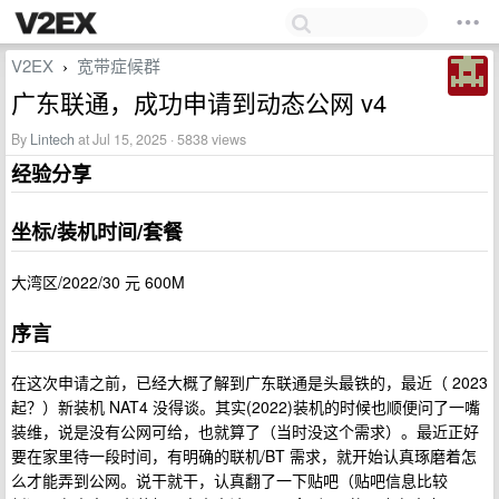
V2EX
宽带症候群
›
广东联通，成功申请到动态公网 v4
By
Lintech
at Jul 15, 2025 · 5838 views
经验分享
坐标/装机时间/套餐
大湾区/2022/30 元 600M
序言
在这次申请之前，已经大概了解到广东联通是头最铁的，最近（ 2023
起？）新装机 NAT4 没得谈。其实(2022)装机的时候也顺便问了一嘴
装维，说是没有公网可给，也就算了（当时没这个需求）。最近正好
要在家里待一段时间，有明确的联机/BT 需求，就开始认真琢磨着怎
么才能弄到公网。说干就干，认真翻了一下贴吧（贴吧信息比较