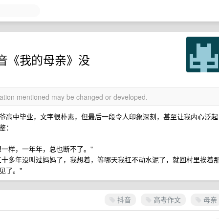
音《我的母亲》没
rmation mentioned may be changed or developed.
爷高中毕业，文字很朴素，但最后一段令人印象深刻，甚至让我内心泛起
鉴：
想一样，一年年，总也断不了。"
三十多年没叫过妈妈了，我想着，等哪天我扛不动水泥了，就回村里挨着
见了。"
抖音
高考作文
母亲