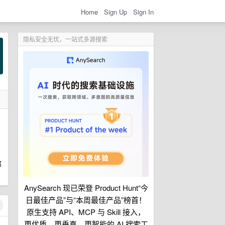
Home
Sign Up
Sign In
隐私安全无忧，一站式多源搜索
那
AnySearch 现已荣登 Product Hunt“今
日最佳产品”与“本周最佳产品”榜首！
原生支持 API、MCP 与 Skill 接入，
更优质、更垂直、更智能的 AI 搜索工