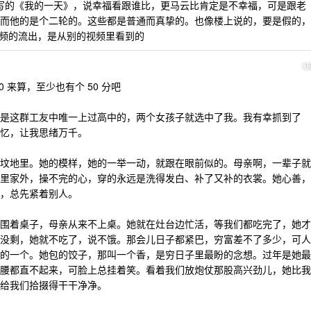
一篇写的《我的一天》，说幸福看跟谁比，更马云比肯定是不幸福，可是跟老
而他的是个二轮的。这些都是普通而真挚的。也像楼上说的，要是假的，
视频的流出，是从别的视频里看到的
1
 来算，至少也有个 50 分吧
是这群工友中唯一上过高中的，两个女孩子就选中了我。我有幸抓到了
忆，让我思绪万千。
坟地里。她的模样，她的一举一动，就跟在眼前似的。母亲啊，一辈子就
里家外，操不完的心，穿的永远是洗得发白、补了又补的衣裳。她心善，
，总先紧着别人。
围着桌子，母亲从来不上桌。她就在灶台边忙活，等我们都吃完了，她才
没剩，她就不吃了，说不饿。那会儿日子都紧巴，穷富差不了多少，可人
的一个。她包的饺子，那叫一个香，是穷日子里最盼的念想。过年是她最
腰都直不起来，可脸上总挂着笑。看着我们放炮仗那股高兴劲儿，她比我
给我们拾掇得干干净净。