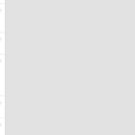
6
7
8
9
0