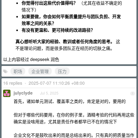
你觉得付出这些代价值得吗？
（尤其在收益不确定的
情况下）
如果要做，你会如何平衡质量提升与团队负担、开发
效率之间的关系？
有没有更温和、更可持续的改进路径？
真心想听听大家的经验、教训或者任何角度的思考。
这
不是理论问题，而是很多团队正在经历的切肤之痛。
以上内容经过 deepseek 润色
职场
企业管理
压力
16 replies
•
2025-07-07 11:10:26 +08:00
julyclyde
Jul 5, 2025
1
首先，诸如单元测试、覆盖率之类的，肯定是对的，要用的
但对于哪些代码要用，在你的例子里，酒精考验的代码再用这些
确实是没啥用途，尤其是责任作者都早已不在的情况下
企业文化不是鼓吹出来的而是总结出来的。只有真的把质量当作