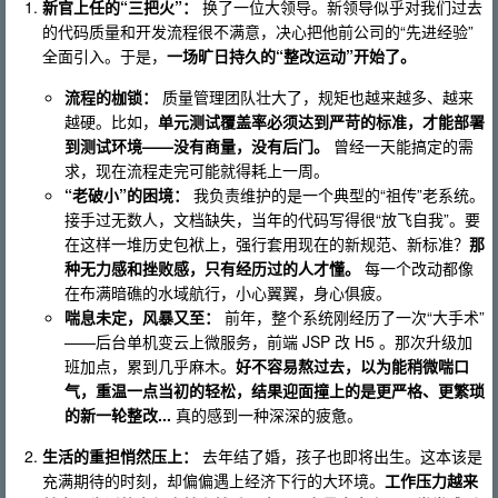
新官上任的“三把火”：
换了一位大领导。新领导似乎对我们过去
的代码质量和开发流程很不满意，决心把他前公司的“先进经验”
全面引入。于是，
一场旷日持久的“整改运动”开始了。
流程的枷锁：
质量管理团队壮大了，规矩也越来越多、越来
越硬。比如，
单元测试覆盖率必须达到严苛的标准，才能部署
到测试环境——没有商量，没有后门。
曾经一天能搞定的需
求，现在流程走完可能就得耗上一周。
“老破小”的困境：
我负责维护的是一个典型的“祖传”老系统。
接手过无数人，文档缺失，当年的代码写得很“放飞自我”。要
在这样一堆历史包袱上，强行套用现在的新规范、新标准？
那
种无力感和挫败感，只有经历过的人才懂。
每一个改动都像
在布满暗礁的水域航行，小心翼翼，身心俱疲。
喘息未定，风暴又至：
前年，整个系统刚经历了一次“大手术”
——后台单机变云上微服务，前端 JSP 改 H5 。那次升级加
班加点，累到几乎麻木。
好不容易熬过去，以为能稍微喘口
气，重温一点当初的轻松，结果迎面撞上的是更严格、更繁琐
的新一轮整改...
真的感到一种深深的疲惫。
生活的重担悄然压上：
去年结了婚，孩子也即将出生。这本该是
充满期待的时刻，却偏偏遇上经济下行的大环境。
工作压力越来