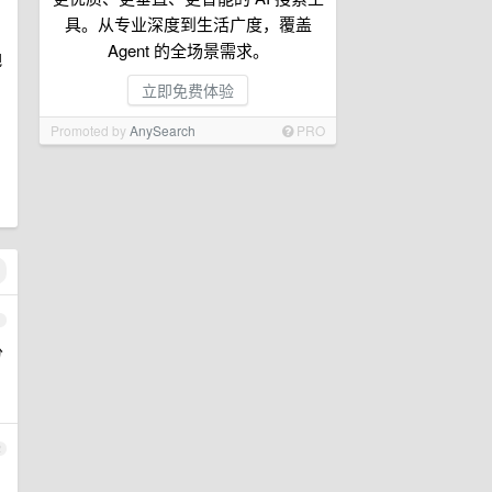
具。从专业深度到生活广度，覆盖
Agent 的全场景需求。
把
立即免费体验
Promoted by
AnySearch
PRO
1
分
2