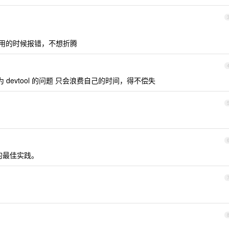
一起用的时候报错，不想折腾
为 devtool 的问题 只会浪费自己的时间，得不偿失
 的最佳实践。