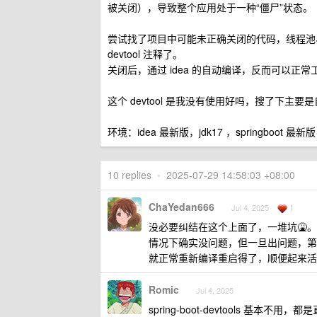
被关闭），导致整个应用处于一种“僵尸”状态。
尝试找了项目中可能未正确关闭的代码，线程池、t
devtool 注释了。
关闭后，通过 idea 的自动编译，反而可以正常
这个 devtool 是我没有使用好吗，搜了下
环境：idea 最新版，jdk17 ，springboot 最新版
10 replies
•
2025-07-29 14:58:03 +08:00
ChaYedan666
1
Jul 4, 2025
没必要纠结在这个上面了，一堆坑🤮。
情况下确实没问题，但一旦出问题，第
就正常重新编译重启得了，顺便起来活
Romic
Jul 4, 2025
spring-boot-devtools 基本