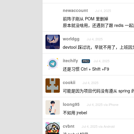
newaccount
Jul 4, 2025
前阵子刚从 POM 里删掉
原本就没啥用，还遇到了跟 redis 
worldgg
Jul 4, 2025
devtool 踩过坑，早就不用了，上班因
itechify
Jul 4, 2025
PRO
还是习惯 Ctrl + Shift +F9
cookii
Jul 4, 2025
可能是因为项目代码没有遵从 spring
loong95
Jul 4, 2025 via iPhone
不如用 jrebel
cvbnt
Jul 4, 2025 via Android