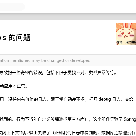
ools 的问题
rmation mentioned may be changed or developed.
导致报一些奇怪的错误，包括不限于类找不到、类型异常等等。
 后启动应用才正常。
启应用，没任何有价值的日志，跟正常启动差不多，打开 debug 日志，交给
到的、行为不当的自定义线程池或第三方库），这个组件导致了 Sprin
时，它在这个“关闭上下文”的步骤上失败了（正如我们日志中看到的，数据库连接池没有