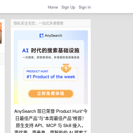
Home
Sign Up
Sign In
隐私安全无忧，一站式多源搜索
AnySearch 现已荣登 Product Hunt“今
g
日最佳产品”与“本周最佳产品”榜首！
原生支持 API、MCP 与 Skill 接入，
更优质、更垂直、更智能的 AI 搜索工