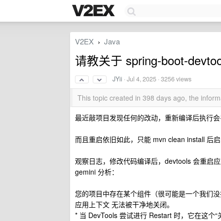
V2EX
Java
›
请教关于 spring-boot-devt
JYii
·
Jul 4, 2025
· 3256 views
This topic created in 398 days ago, the info
最近敲项目发现任何的改动，重新编译后执行会
而且重启依旧如此，只能 mvn clean install
观察日志，修改代码编译后，devtools 会重
gemini 分析：
您的项目中存在某个组件（很可能是一个我们没找
应用上下文 无法被干净地关闭。
* 当 DevTools 尝试进行 Restart 