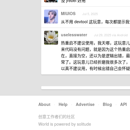
没 jrebel 好用
MIUIOS
Jul 5, 2025
从不用 devtool 这玩意，每次都提示我安
uselesswater
Jul 29, 2025 via Android
热重启不建议使用，我天哪，这玩意儿
来代码没有问题，就是因为这个热重启
在，直接为空，还以为是逻辑出错，最
常了。这玩意儿已经折磨我很多次了，容
以真不建议用，有时候出错自己会怀疑
About
·
Help
·
Advertise
·
Blog
·
API
创意工作者们的社区
World is powered by solitude