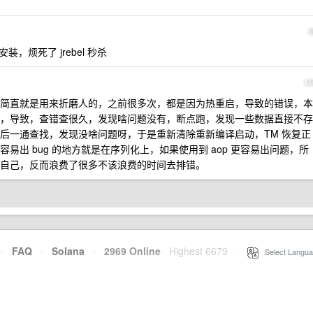
装，烦死了 jrebel 秒杀
1
简直就是用来折磨人的，之前很多次，都是因为热重启，导致的错误，本
，导致，查错查很久，发现啥问题没有，断点跑，发现一些数据直接不存
后一通查找，发现没啥问题呀，于是重新清除重新编译启动，TM 恢复正
易出 bug 的地方就是在序列化上，如果使用到 aop 更容易出问题，所
自己，反而浪费了很多不该浪费的时间去排错。
·
FAQ
·
Solana
·
2969 Online
Highest 6679
·
Select Langua