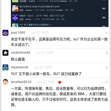
pan1560
Jun 27, 2025
4
肯定不是不在乎，这算是品牌号召力吧，su7 作为企业的第一款
车太成功了。
undefined8
Jun 27, 2025
5
默认最强
myarsenal
Jun 27, 2025
6
YU7 又不是小米第一款车，SU7 就已经赢麻了
javalaw2010
Jun 27, 2025
2
7
一方面，所谓保有量、售后、投诉数量等，可以归为品牌调性，
或者说，用户对品牌的信任度，换成原来的 BBA ，大家只要钱
足够也是无脑入的，只不过电车时代，这些主体变成了新势力品
牌。