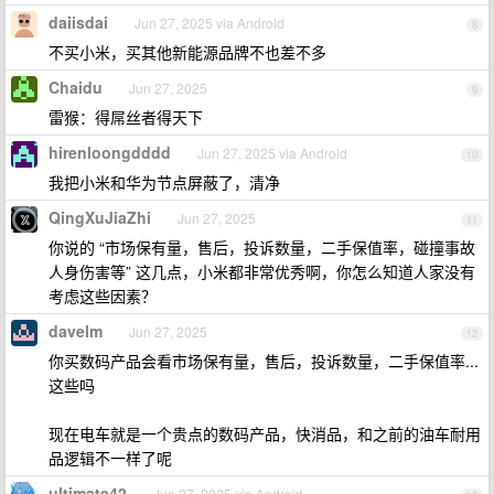
daiisdai
Jun 27, 2025 via Android
8
不买小米，买其他新能源品牌不也差不多
Chaidu
Jun 27, 2025
9
雷猴：得屌丝者得天下
hirenloongdddd
Jun 27, 2025 via Android
10
我把小米和华为节点屏蔽了，清净
QingXuJiaZhi
Jun 27, 2025
11
你说的 “市场保有量，售后，投诉数量，二手保值率，碰撞事故
人身伤害等” 这几点，小米都非常优秀啊，你怎么知道人家没有
考虑这些因素？
davelm
Jun 27, 2025
12
你买数码产品会看市场保有量，售后，投诉数量，二手保值率...
这些吗
现在电车就是一个贵点的数码产品，快消品，和之前的油车耐用
品逻辑不一样了呢
ultimate42
Jun 27, 2025 via Android