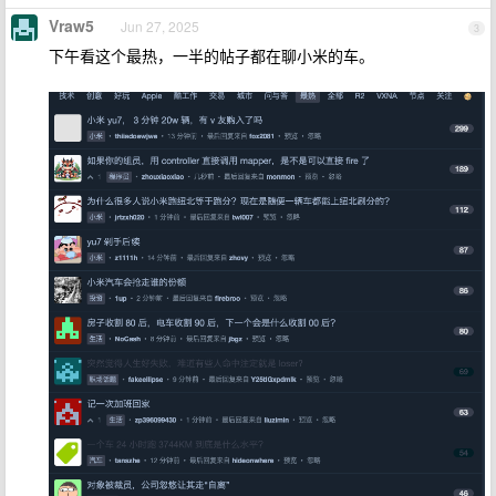
Vraw5
Jun 27, 2025
3
下午看这个最热，一半的帖子都在聊小米的车。