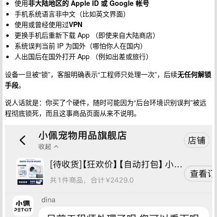
使用
非大陆地区的 Apple ID 或 Google 帐号
手机系统语言非中文（比如英文界面）
使用或曾经使用过
VPN
更换手机后重新下载 App （即使来自大陆商店）
系统误判当前 IP 为国外（哪怕你人在国内）
人出国后在国外打开 App （例如出差或旅行）
设备一旦被“锁”，客服明确表示“工程师只处理一次”，后续
无任何解锁
手段
。
说人话就是：你买了个硬件，随时可能因为“后台环境识别误判”被远
程彻底锁死，而且这事商品页面从来不说明。