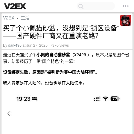
V2EX
生活
›
买了个小佩猫砂盆，没想到是“锁区设备”
——国产硬件厂商又在重演老路？
By
dark495
at Jun 27, 2025 · 7370 views
最近在天猫买了个
小佩的自动猫砂盆
（¥2429 ），原本只是想图个省
事，结果经历了非常“国产特色”的一幕：
设备绑定失败，原因是“被判断为非中国大陆环境”
。
我人肯定是在大陆的，设备也是在大陆使用。