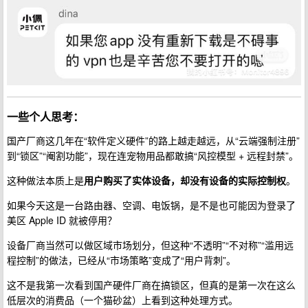
一些个人思考：
国产厂商这几年在“软件定义硬件”的路上越走越远，从“云端强制注册”
到“锁区”“阉割功能”，现在连宠物用品都敢搞“风控模型 + 远程封禁”。
这种做法本质上是
用户购买了实体设备，却没有设备的实际控制权
。
如果今天这是一台路由器、空调、电饭锅，是不是也可能因为登录了
美区 Apple ID 就被停用？
设备厂商当然可以做区域市场划分，但这种“不透明”“不对称”“滥用远
程控制”的做法，已经从“市场策略”变成了“用户背刺”。
这不是我第一次看到国产硬件厂商在搞锁区，但真的是第一次在这么
低层次的消费品（一个猫砂盆）上看到这种处理方式。