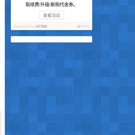
取续费/升级/新购代金券。
查看活动
Promoted by
id7368
PRO