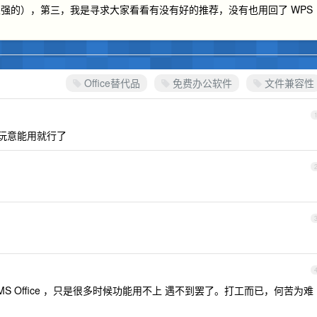
强的），第三，我是寻求大家看看有没有好的推荐，没有也用回了 WPS
Office替代品
免费办公软件
文件兼容性
这玩意能用就行了
MS Office ，只是很多时候功能用不上 遇不到罢了。打工而已，何苦为难