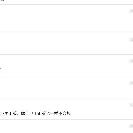
1
1
1
啊
1
1
不买正版，你自己用正版也一样不合规
2