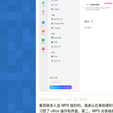
Supplement 3 ·
Jun 25, 2025
看到很多人说 WPS 挺好的，我承认在某些便利性上
习惯了 office 操作和界面，第二，WPS 对