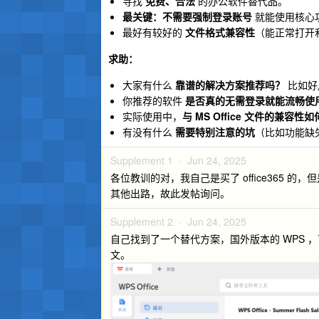
寻找
免费、合法
的办公软件替代品。
最关键：不需要强制登录账号
就能使用核心
最好有较好的
文件格式兼容性
（能正常打开和保存
求助：
大家有什么
靠谱的解决方案推荐吗？
比如好
你推荐的软件
是否真的无需登录就能流畅使
实际使用中，
与 MS Office 文件的兼容性
有没有什么
需要特别注意的坑
（比如功能缺
Supplement 1 ·
Jun 24, 2025
各位教训的对，我自己是买了 office365 
其他出路，故此发帖询问。
Supplement 2 ·
Jun 24, 2025
自己找到了一个替代方案，国外版本的 WPS
文。