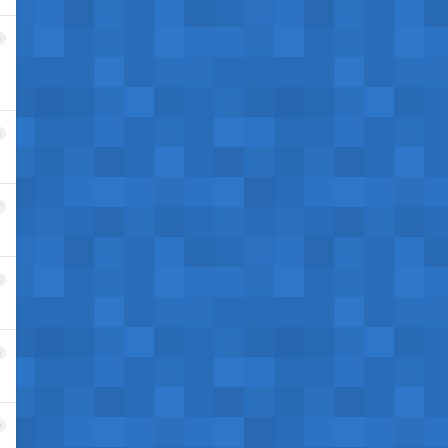
5
6
7
8
9
0