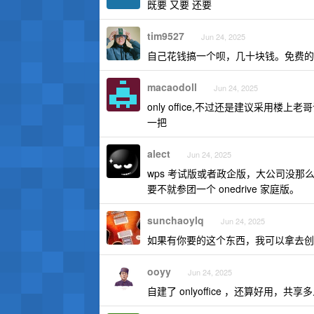
既要 又要 还要
tim9527
Jun 24, 2025
自己花钱搞一个呗，几十块钱。免费的
macaodoll
Jun 24, 2025
only office,不过还是建议采用
一把
alect
Jun 24, 2025
wps 考试版或者政企版，大公司没那
要不就参团一个 onedrive 家庭版。
sunchaoylq
Jun 24, 2025
如果有你要的这个东西，我可以拿去创
ooyy
Jun 24, 2025
自建了 onlyoffice ，还算好用，