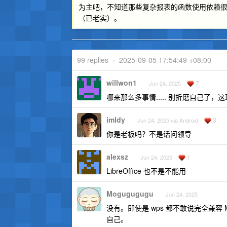
为主吧，不知道那些复杂报表的函数使用依赖很
（已老实）。
99 replies
•
2025-09-05 17:54:49 +08:00
willwon1
7
Jun 24, 2025
哪来那么多事情..... 别折磨自己了，
imldy
3
Jun 24, 2025 via Android
你是老板吗？不是话问领导
alexsz
1
Jun 24, 2025
LibreOffice 也不是不能用
Mogugugugu
Jun 24, 2025
没有。即使是 wps 都不敢说完全兼容 
自己。