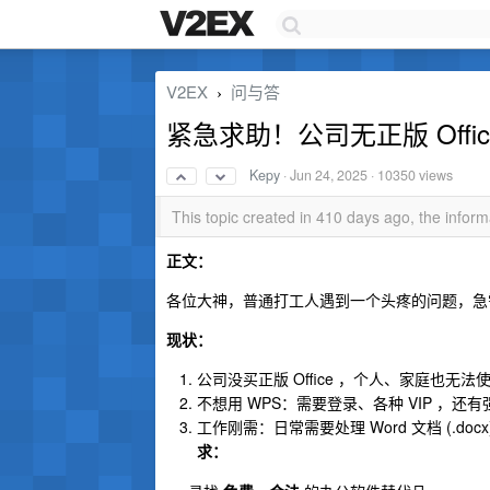
V2EX
问与答
›
紧急求助！公司无正版 Off
Kepy
·
Jun 24, 2025
· 10350 views
This topic created in 410 days ago, the info
正文：
各位大神，普通打工人遇到一个头疼的问题，急
现状：
公司没买正版 Office ，个人、家庭也无法
不想用 WPS：需要登录、各种 VIP ，还
工作刚需：日常需要处理 Word 文档 (.docx)、
求：