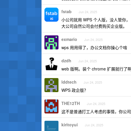
fstab
Jun 24, 2025
小公司就用 WPS 个人版，没人管你，
大公司自然公司会付费购买企业版。
exmario
Jun 24, 2025
wps 用用得了，办公文档你操心个啥
dzdh
Jun 24, 2025
web 版啊。装个 chrome 扩展就行了
lddtech
Jun 24, 2025
WPS 政企版？
THE12TH
Jun 24, 2025
这不是普通打工人考虑的事情，你公司
kiritoyui
Jun 24, 2025