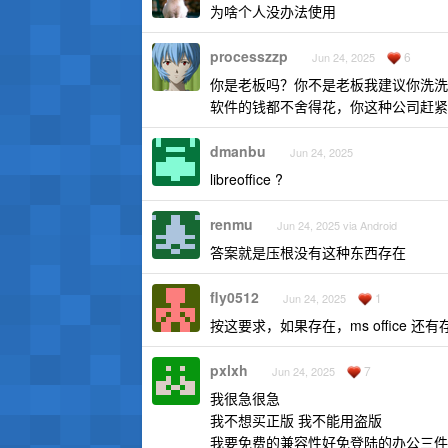
为啥个人没办法使用
processzzp
6
Jun 24, 2025
你是老板吗？你不是老板我建议你洗洗
软件的钱都不舍得花，你这种公司赶紧
dmanbu
Jun 24, 2025
libreoffice ?
renmu
Jun 24, 2025 via Android
答案就是压根没有这种东西存在
fly0512
1
Jun 24, 2025
按这要求，如果存在，ms office 还
pxlxh
7
Jun 24, 2025
我很急很急
我不想买正版 我不能用盗版
我要免费的兼容性好免登陆的办公三件