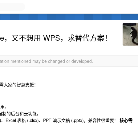
ice，又不想用 WPS，求替代方案！
rmation mentioned may be changed or developed.
需大家的智慧支援！
使用。
有强制的后台和云功能。
Excel 表格 (.xlsx)、PPT 演示文稿 (.pptx)，兼容性很重要！
核心需