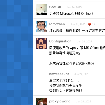
ScotGu
Jun 24, 2025
免费的 Microsoft 365 Online ？
tomczhen
17
Jun 24, 2025
核心需求：和商业软件一样好甚至更好
Configuration
Jun 24, 2025
即便是收费的 wps ，跟 MS Off
那些兼容性问题更大。
追求兼容性就老老实实用 office
newaccount
Jun 24, 2025
淘宝买个序列号……
没查到你就当无事发生
查到你头上该赔钱赔钱
proxytoworld
Jun 24, 2025