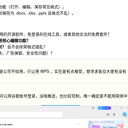
功能（打开、编辑、保存常见格式）。
为 .docx, .xlsx, .pptx 且格式不乱）。
用的开源软件、免登录的在线工具、或者其他合法的免费套件？
用核心编辑功能？
如何？
会不会经常格式错乱？
失、广告弹窗、安全性问题）？
的，但是公司不给用，只让用 WPS ，实在是有点难受，想寻求各位大佬有没有
 ，可以用谷歌账号登录，没啥推送，也比较克制，唯一确定是不能用简体中