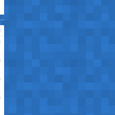
1
2
3
4