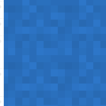
5
6
7
8
9