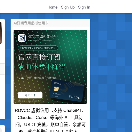
Home
Sign Up
Sign In
AI订阅专用虚拟信用卡
RDVCC 虚拟信用卡支持 ChatGPT、
Claude、Cursor 等海外 AI 工具订
阅。USDT 充值，账单自管，余额可
退，适合长期使用 AI 工具的人。