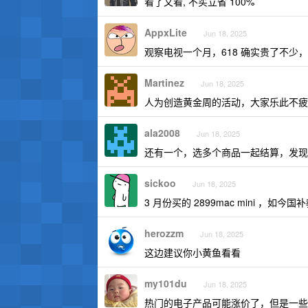
看了又看, 不买立省 100%
AppxLite
Jun 18, 2025
观察电视一个月，618 确实贵了不少
Martinez
Jun 18, 2025
人为创造黄金周的活动，大家乐此不疲
ala2008
Jun 18, 2025
还有一个，选多个商品一起结算，发
sickoo
Jun 18, 2025
3 月份买的 2899mac mini ，如今
herozzm
Jun 18, 2025
这边建议你小黄鱼看看
my101du
Jun 18, 2025
热门的电子产品可能涨价了，但是一些热度