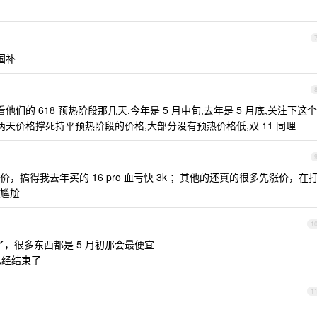
国补
他们的 618 预热阶段那几天,今年是 5 月中旬,去年是 5 月底,关注下这个
 这两天价格撑死持平预热阶段的价格,大部分没有预热价格低,双 11 同理
搞得我去年买的 16 pro 血亏快 3k ；其他的还真的很多先涨价，在
尴尬
1
始了，很多东西都是 5 月初那会最便宜
已经结束了
1