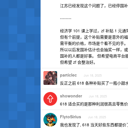
江苏已经发现这个问题了，已经停国补
--------
经济学 101 课上学过，zf 补贴 1
但有个前提，这个补贴需要是意外的福
需平衡的价格，市场是个看不见的手。
所以以后发国补估计也会抽奖一样，或
国补的人都是好事。 但希望电商平台
但希望 zf 会整治好。
particlec
Jun 18, 2025
反正之前 618 各种补贴买了一瓶小甜
showonder
Jun 18, 2025
618 适合买的是那种利润很高且零售
FlytoSirius
Jun 18, 2025
我也发现了, 618 当天好些东西都提价