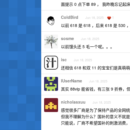
面提示 0 点下单 89 ， 我昨晚忘记
ColdBird
1
Jun 18, 2025
以前 618 是 618 ，后来 618 是 530 
sosme
Jun 18, 2025
以前馒头还 5 毛一个呢。。。
isc
Jun 18, 2025
还相信 618 和双 11 的宝宝们是真萌
IUserName
Jun 18, 2025
其实 88vip 能省钱，有三张 9 折券
nicholasxuu
Jun 18, 2025
感觉很多厂商是为了保持产品的全网统
但我不理解为什么？国补的意义不就是
只能说，厂商不希望国补的刺激消费，他