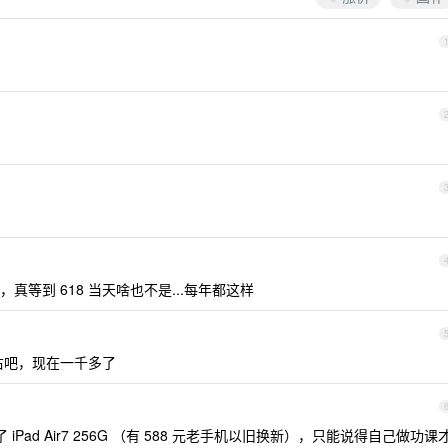
真等到 618 当天啥也不是...每年都这样
左右吧，现在一千多了
00 买了 iPad Air7 256G （有 588 元老手机以旧换新），只能说得自己做功课