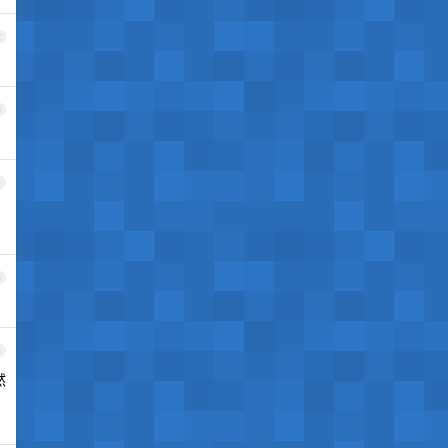
2
3
4
5
6
然