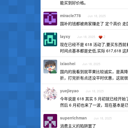
能买到好价格。
miracle778
Jun 18, 2025
国补的钱都被商家赚走了 定个高价 走
layxy
2
Jun 18, 2025
现在已经不是 618 活动了,要买东西就看
时间点基本都是史低,实际 617,618
ixiaohei
Jun 18, 2025
国内的我看到就苹果比较诚实，是真降价，
折，打完折有点还没平时优惠，这就很
yuejieyao
Jun 18, 2025
今年说是 618 其实 5 月初就已经开
然后 6 月初也来了一波，现在基本是
superrichman
Jun 18, 2025
消费主义的陷阱罢了