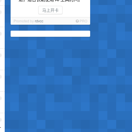
马上开卡
1
Promoted by
rdvcc
PRO
2
3
4
5
6
才