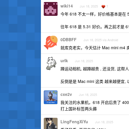
wiki14
1
Jun 18, 2025
今年 618 不太一样，好价格基本是在 5
往年 618 是 5.31 好价。再之前才
0DBBFF
Jun 18, 2025 via Android
就库克老实，今天估计 Mac mini m4
urlk
Jun 18, 2025
蹲运动相机, 越蹲越贵 , 还没货, 这帮
反倒是是 Mac mini 这类 越来越便
cxe2v
Jun 18, 2025
我关注的水果机，618 开启后贵了 4
打上国补标签两头薅
LingFengXiYu
Jun 18, 2025