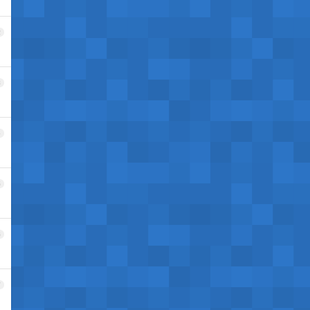
2
3
4
5
6
7