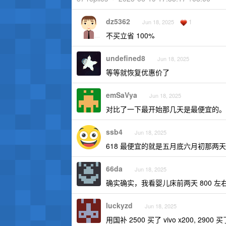
dz5362
1
Jun 18, 2025
不买立省 100%
undefined8
Jun 18, 2025
等等就恢复优惠价了
emSaVya
Jun 18, 2025
对比了一下最开始那几天是最便宜的。
ssb4
Jun 18, 2025
618 最便宜的就是五月底六月初那两天，
66da
Jun 18, 2025
确实确实，我看婴儿床前两天 800 
luckyzd
Jun 18, 2025
用国补 2500 买了 vivo x200, 29