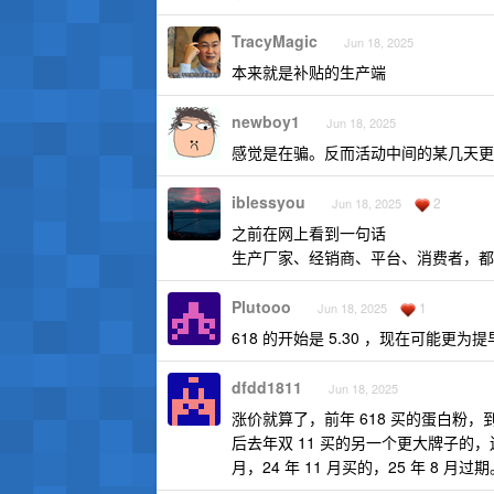
TracyMagic
Jun 18, 2025
本来就是补贴的生产端
newboy1
Jun 18, 2025
感觉是在骗。反而活动中间的某几天更便
iblessyou
2
Jun 18, 2025
之前在网上看到一句话
生产厂家、经销商、平台、消费者，都
Plutooo
1
Jun 18, 2025
618 的开始是 5.30 ，现在可能更
dfdd1811
Jun 18, 2025
涨价就算了，前年 618 买的蛋白粉
后去年双 11 买的另一个更大牌子的，
月，24 年 11 月买的，25 年 8