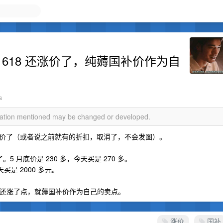
？ 618 还涨价了，纯薅国补价作为自
s
rmation mentioned may be changed or developed.
价了（或者说之前就有的折扣，取消了，不会发图）。
。5 月底价是 230 多，今天买是 270 多。
买是 2000 多元。
，现在还涨了点，就薅国补价作为自己的卖点。
涨价
国补