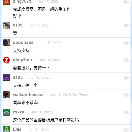
xing7673
Jun 10, 2025
34
完成度很高，不是一般的手工作
好评
0139
Jun 10, 2025
35
赞
dooonabe
Jun 10, 2025
36
支持支持
qingzhou
Jun 10, 2025
37
看着挺好，支持一下
san3
Jun 10, 2025
38
支持，抽一个
walkonthemarz
Jun 10, 2025 via iPhone
39
看起来不错👍
zsxzy
Jun 10, 2025
40
这个产品的主要目标用户是程序员吗..
Ellis
Jun 10, 2025
41