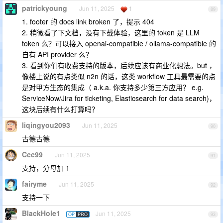
patrickyoung
Jun 11, 2025
1
89
1. footer 的 docs link broken 了，提示 404
2. 稍微看了下文档，没有下载体验，这里的 token 是 LLM
token 么？可以接入 openai-compatible / ollama-compatible 的
自有 API provider 么？
3. 看到你们有收费支持的版本，后续应该有商业化想法。but ，
像楼上说的有点类似 n2n 的话，这类 workflow 工具最需要的点
是对甲方生态的集成（ a.k.a. 你支持多少第三方应用？ e.g.
ServiceNow/Jira for ticketing, Elasticsearch for data search)，
这块后续有什么打算吗？
liqingyou2093
Jun 11, 2025
90
古德古德
Ccc99
Jun 11, 2025
91
支持，分母加 1
fairyme
Jun 11, 2025
92
支持一下
BlackHole1
Jun 11, 2025
OP
PRO
93