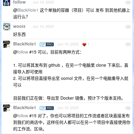
follow
Jun 10, 2025
15
@
BlackHole1
这个单独的容器（项目）可以 发布 到其他机器上
运行么？
woorz
Jun 10, 2025
16
好东西
BlackHole1
Jun 10, 2025
1
OP
PRO
17
@
follow
#15 可以，目前有两种方式：
1. 可以将其发布到 github ，在另一个电脑里 clone 下来后，直
接导入即可使用
2. 可以将项目直接导出至 oomol 文件，在另一个电脑重导入就
可以
目前我们正在做：导出至 Docker 镜像，预计下个版本支持。
BlackHole1
Jun 10, 2025
OP
PRO
18
@
follow
#15 对了，你也可以将项目的工作流或者区块直接发布
到我们的商店中，这样任何人都可以在另一个项目中直接使用你
的工作流、区块。