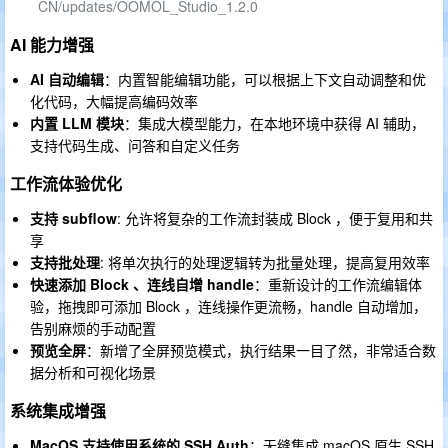
CN/updates/OOMOL_Studio_1.2.0
AI 能力增强
AI 自动编辑
：内置智能编辑功能，可以根据上下文自动调整和优
化代码，大幅提高编码效率
内置 LLM 模块
：集成大模型能力，在本地环境中获得 AI 辅助，
支持代码生成、问答和自定义任务
工作流体验优化
支持 subflow
: 允许将复杂的工作流封装成 Block ，便于复用和共
享
支持批处理
: 将单次执行的处理逻辑转为批量处理，提高复用效率
快速添加 Block 、连线自增 handle
：重新设计的工作流编辑体
验，拖拽即可添加 Block ，连线操作更流畅，handle 自动增加，
告别麻烦的手动配置
预览全屏
：新增了全屏预览模式，执行结果一目了然，非常适合数
据分析和可视化场景
系统集成增强
MacOS 支持使用系统的 SSH Auth
：无缝集成 macOS 原生 SSH