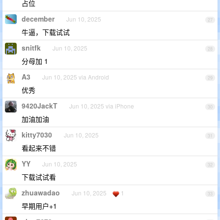
占位
december
Jun 10, 2025
27
牛逼，下载试试
snitfk
Jun 10, 2025
28
分母加 1
A3
Jun 10, 2025 via Android
29
优秀
9420JackT
Jun 10, 2025 via iPhone
30
加油加油
kitty7030
Jun 10, 2025
31
看起来不错
YY
Jun 10, 2025
32
下载试试看
zhuawadao
Jun 10, 2025
1
33
早期用户+1