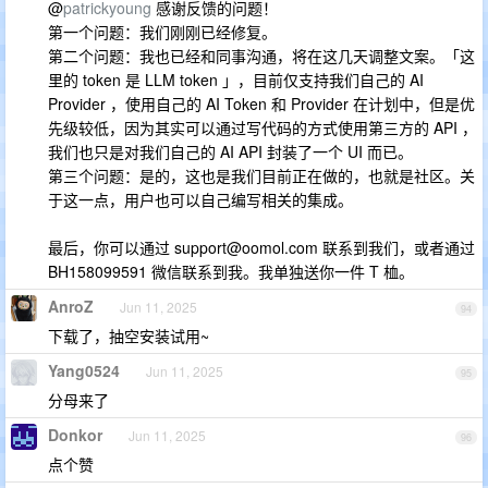
@
patrickyoung
感谢反馈的问题！
第一个问题：我们刚刚已经修复。
第二个问题：我也已经和同事沟通，将在这几天调整文案。「这
里的 token 是 LLM token 」，目前仅支持我们自己的 AI
Provider ，使用自己的 AI Token 和 Provider 在计划中，但是优
先级较低，因为其实可以通过写代码的方式使用第三方的 API ，
我们也只是对我们自己的 AI API 封装了一个 UI 而已。
第三个问题：是的，这也是我们目前正在做的，也就是社区。关
于这一点，用户也可以自己编写相关的集成。
最后，你可以通过
support@oomol.com
联系到我们，或者通过
BH158099591 微信联系到我。我单独送你一件 T 桖。
AnroZ
Jun 11, 2025
94
下载了，抽空安装试用~
Yang0524
Jun 11, 2025
95
分母来了
Donkor
Jun 11, 2025
96
点个赞