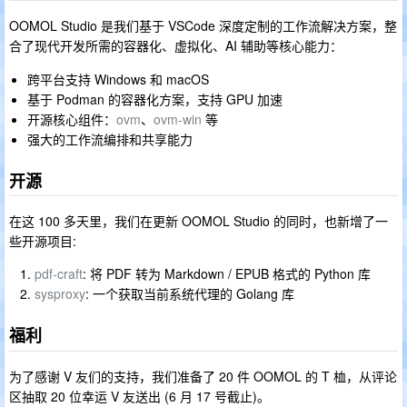
OOMOL Studio 是我们基于 VSCode 深度定制的工作流解决方案，整
合了现代开发所需的容器化、虚拟化、AI 辅助等核心能力：
跨平台支持 Windows 和 macOS
基于 Podman 的容器化方案，支持 GPU 加速
开源核心组件：
ovm
、
ovm-win
等
强大的工作流编排和共享能力
开源
在这 100 多天里，我们在更新 OOMOL Studio 的同时，也新增了一
些开源项目:
pdf-craft
: 将 PDF 转为 Markdown / EPUB 格式的 Python 库
sysproxy
: 一个获取当前系统代理的 Golang 库
福利
为了感谢 V 友们的支持，我们准备了 20 件 OOMOL 的 T 桖，从评论
区抽取 20 位幸运 V 友送出 (6 月 17 号截止)。