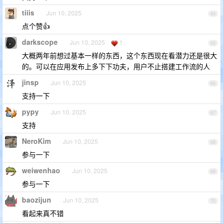
tiiis
Jun 10, 2025
64
点个赞👍
darkscope
Jun 10, 2025
1
65
大概两年前想过基本一样的东西，这个东西现在看潜力还是很大
的。可以在应用发布上多下下功夫，用户不止搭建工作流的人
jinsp
Jun 10, 2025
66
支持一下
pypy
Jun 10, 2025
67
支持
NeroKim
Jun 10, 2025
68
参与一下
weiwenhao
Jun 10, 2025
69
参与一下
baozijun
Jun 10, 2025
70
看起来真不错