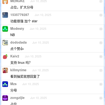
MENGKE
Jun 10, 2025
2
占位，扩大分母
1535779287
Jun 10, 2025
3
功能很强 加个 star
Modesty
Jun 10, 2025
4
NB
dododada
Jun 10, 2025
5
点个赞👍
Kaiv2
Jun 10, 2025
6
支持 linux 吗？
killmytime
Jun 10, 2025
7
看到抽奖就想回复了
Mzs
Jun 10, 2025
8
分母
zongzijie
Jun 10, 2025
9
占位