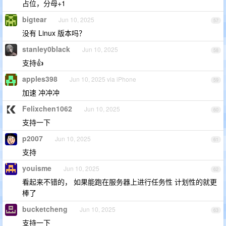
占位，分母+1
bigtear
Jun 10, 2025
57
没有 Linux 版本吗？
stanley0black
Jun 10, 2025
58
支持👍
apples398
Jun 10, 2025 via iPhone
59
加速 冲冲冲
Felixchen1062
Jun 10, 2025
60
支持一下
p2007
Jun 10, 2025
61
支持
youisme
Jun 10, 2025
62
看起来不错的， 如果能跑在服务器上进行任务性 计划性的就更
棒了
bucketcheng
Jun 10, 2025
63
支持一下