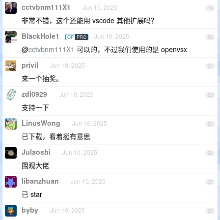
cctvbnm111X1
Jun 10, 2025
19
非常不错，这个还能用 vscode 其他扩展吗？
BlackHole1
Jun 10, 2025
OP
PRO
20
@
cctvbnm111X1
可以的，不过我们使用的是 openvsx
privil
Jun 10, 2025
21
来一个抽奖。
zdl0929
Jun 10, 2025
22
支持一下
LinusWong
Jun 10, 2025
23
已下载，看着挺有意思
Julaoshi
Jun 10, 2025
24
围观大佬
libanzhuan
Jun 10, 2025
25
已 star
byby
Jun 10, 2025
26