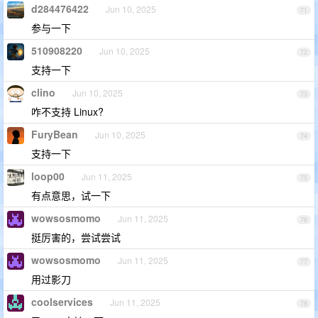
d284476422
Jun 10, 2025
71
参与一下
510908220
Jun 10, 2025
72
支持一下
clino
Jun 10, 2025
73
咋不支持 Linux?
FuryBean
Jun 10, 2025
74
支持一下
loop00
Jun 11, 2025
75
有点意思，试一下
wowsosmomo
Jun 11, 2025
76
挺厉害的，尝试尝试
wowsosmomo
Jun 11, 2025
77
用过影刀
coolservices
Jun 11, 2025
78