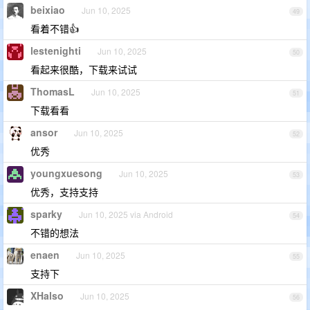
beixiao
Jun 10, 2025
49
看着不错👍
lestenighti
Jun 10, 2025
50
看起来很酷，下载来试试
ThomasL
Jun 10, 2025
51
下载看看
ansor
Jun 10, 2025
52
优秀
youngxuesong
Jun 10, 2025
53
优秀，支持支持
sparky
Jun 10, 2025 via Android
54
不错的想法
enaen
Jun 10, 2025
55
支持下
XHalso
Jun 10, 2025
56