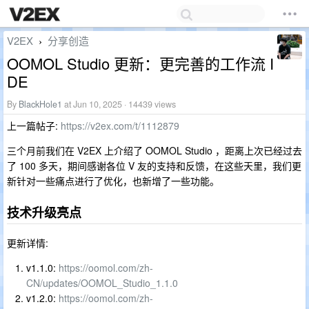
V2EX
分享创造
›
OOMOL Studio 更新：更完善的工作流 I
DE
By
BlackHole1
at Jun 10, 2025 · 14439 views
上一篇帖子:
https://v2ex.com/t/1112879
三个月前我们在 V2EX 上介绍了 OOMOL Studio ，距离上次已经过去
了 100 多天，期间感谢各位 V 友的支持和反馈，在这些天里，我们更
新针对一些痛点进行了优化，也新增了一些功能。
技术升级亮点
更新详情:
v1.1.0:
https://oomol.com/zh-
CN/updates/OOMOL_Studio_1.1.0
v1.2.0:
https://oomol.com/zh-