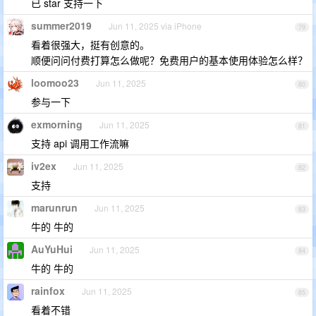
已 star 支持一下
summer2019
Jun 11, 2025 via iPhone
79
看着很强大，挺有创意的。
顺便问问付费打算怎么做呢？免费用户的基本使用体验怎么样？
loomoo23
Jun 11, 2025
80
参与一下
exmorning
Jun 11, 2025
81
支持 api 调用工作流嘛
iv2ex
Jun 11, 2025
82
支持
marunrun
Jun 11, 2025
83
牛的 牛的
AuYuHui
Jun 11, 2025
84
牛的 牛的
rainfox
Jun 11, 2025
85
看着不错