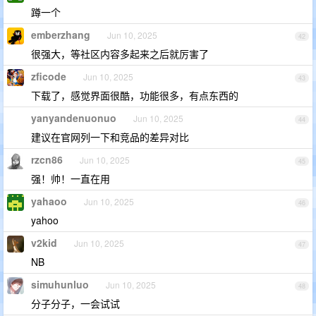
蹲一个
emberzhang
Jun 10, 2025
42
很强大，等社区内容多起来之后就厉害了
zficode
Jun 10, 2025
43
下载了，感觉界面很酷，功能很多，有点东西的
yanyandenuonuo
Jun 10, 2025
44
建议在官网列一下和竞品的差异对比
rzcn86
Jun 10, 2025
45
强！帅！一直在用
yahaoo
Jun 10, 2025
46
yahoo
v2kid
Jun 10, 2025
47
NB
simuhunluo
Jun 10, 2025
48
分子分子，一会试试