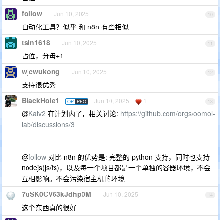
follow
Jun 10, 2025
10
自动化工具？似乎 和 n8n 有些相似
tsin1618
Jun 10, 2025
11
占位，分母+1
wjcwukong
Jun 10, 2025
12
支持很优秀
BlackHole1
Jun 10, 2025
1
OP
PRO
13
@
Kaiv2
在计划内了，相关讨论:
https://github.com/orgs/oomol-
lab/discussions/3
@
follow
对比 n8n 的优势是: 完整的 python 支持，同时也支持
nodejs(js/ts)，以及每一个项目都是一个单独的容器环境，不会
互相影响。不会污染宿主机的环境
7uSK0CV63kJdhp0M
Jun 10, 2025
14
这个东西真的很好