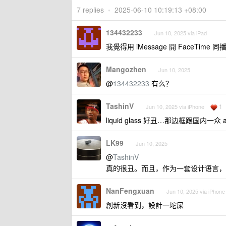
7 replies
•
2025-06-10 10:19:13 +08:00
134432233
Jun 10, 2025 via iPad
我覺得用 iMessage 開 FaceTime
Mangozhen
Jun 10, 2025
@
134432233
有么？
TashinV
1
Jun 10, 2025 via iPhone
liquid glass 好丑…那边框跟国内一
LK99
Jun 10, 2025
@
TashinV
真的很丑。而且，作为一套设计语言，它在
NanFengxuan
Jun 10, 2025 via iPhone
創新沒看到，設計一坨屎