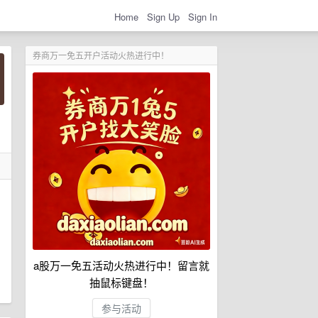
Home
Sign Up
Sign In
券商万一免五开户活动火热进行中！
a股万一免五活动火热进行中！留言就
抽鼠标键盘！
参与活动