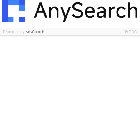
Promoted by
AnySearch
PRO