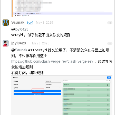
Saunak
May 8, 2025
OP
11
@
jpyl0423
v2rayN ，似乎加载不出来你发的规则
jpyl0423
May 8, 2025
12
@
Saunak
#11 v2rayN 好久没用了，不清楚怎么在界面上加规
则，不过推荐你用这个
https://github.com/clash-verge-rev/clash-verge-rev
，通过界面
就能增加规则
右键订阅，编辑规则