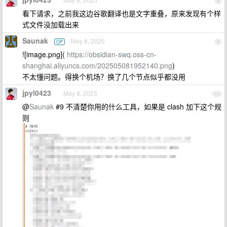
8
看下请求，之前我这边谷歌翻译也是文字重叠，原来发现有个样
式文件没加载出来
Saunak
May 8, 2025
OP
9
![image.png](
https://obsidian-swq.oss-cn-
shanghai.aliyuncs.com/202505081952140.png
)
不太懂问题。得换个机场？换了几个节点似乎都没用
jpyl0423
May 8, 2025
10
@
Saunak
#9 不清楚你用的什么工具，如果是 clash 加下这个规
则