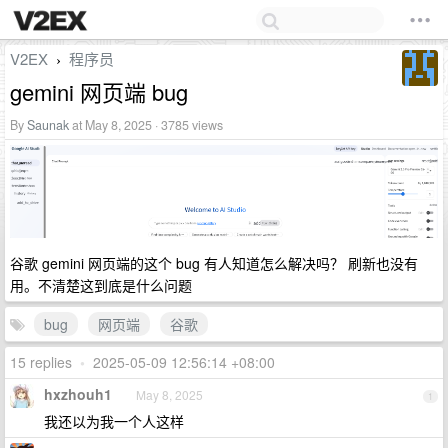
V2EX
程序员
›
gemini 网页端 bug
By
Saunak
at May 8, 2025 · 3785 views
谷歌 gemini 网页端的这个 bug 有人知道怎么解决吗？ 刷新也没有
用。不清楚这到底是什么问题
bug
网页端
谷歌
15 replies
•
2025-05-09 12:56:14 +08:00
hxzhouh1
May 8, 2025
1
我还以为我一个人这样