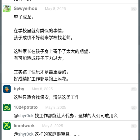
Sawyerhou
May 8, 2025
27
望子成龙，
在学校里就有类似的事情，
孩子成绩不好就来学校找老师，
这种家长在孩子身上寄予了太大的期望，
有可能造成孩子压力过大，
其实孩子快乐才是最重要的，
好成绩好工作都是锦上添花。
byby
May 8, 2025
28
这种只适合找保安，清洁这类工作
1024potato
May 8, 2025
29
@
shyr0ck
找工作都能让人代办，这样的人公司敢用么
linmtwork
May 8, 2025
30
@
shyr0ck
这样的家庭很窒息。。。