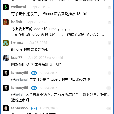
weilanwl
Apr 23, 2025
5
有了安卓 建议二手 iPhone 综合来说推荐 13mini
hefish
Apr 23, 2025
6
马上要上市的 iqoo z10 turbo 。。。。
目前在用 z9 turbo 爽的飞起。。。 谷歌全家桶直接安装。。。
Fennix
Apr 23, 2025
7
iPhone 的屏幕调光伤眼
keai77
Apr 23, 2025 via Android
8
刚发布的 GT7 或者荣耀 GT 呗？
fantasy55
Apr 23, 2025
OP
9
@
weilanwl
主要 15 是个 type c 的充电口比较方便
fantasy55
Apr 23, 2025
OP
10
@
hefish
这个看着不错啊，之前没听过这个，感谢分享，好像最
近就上市吧
fantasy55
Apr 23, 2025
OP
11