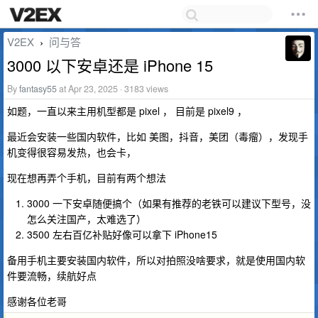
V2EX
问与答
›
3000 以下安卓还是 iPhone 15
By
fantasy55
at Apr 23, 2025 · 3183 views
如题，一直以来主用机型都是 pixel ， 目前是 pixel9 ，
最近会安装一些国内软件，比如 美图，抖音，美团（毒瘤），发现手
机变得很容易发热，也会卡，
现在想再弄个手机，目前有两个想法
3000 一下安卓随便搞个（如果有推荐的老铁可以建议下型号，没
怎么关注国产，太难选了）
3500 左右百亿补贴好像可以拿下 iPhone15
备用手机主要安装国内软件，所以对拍照没啥要求，就是使用国内软
件要流畅，续航好点
感谢各位老哥