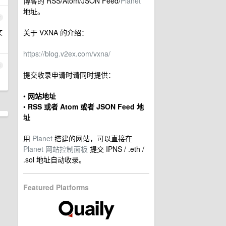
博客的 RSS/Atom/JSON Feed/
Planet
地址。
2
文
关于 VXNA 的介绍：
https://blog.v2ex.com/vxna/
3
提交收录申请时请同时提供：
•
网站地址
•
RSS 或者 Atom 或者 JSON Feed 地
址
用
Planet
搭建的网站，可以直接在
Planet 网站控制面板
提交 IPNS / .eth /
.sol 地址自动收录。
Featured Platforms