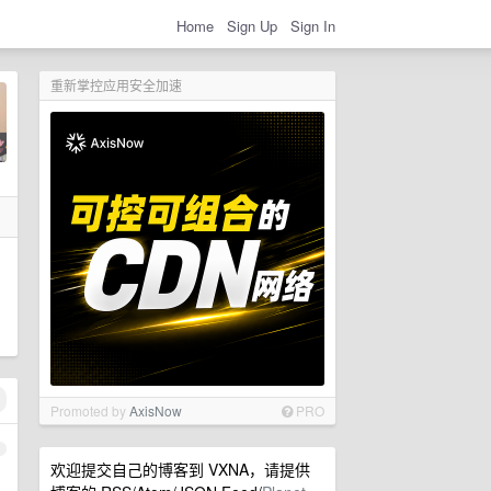
Home
Sign Up
Sign In
重新掌控应用安全加速
Promoted by
AxisNow
PRO
1
欢迎提交自己的博客到 VXNA，请提供