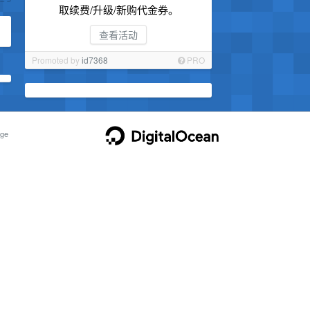
取续费/升级/新购代金券。
查看活动
Promoted by
id7368
PRO
ge