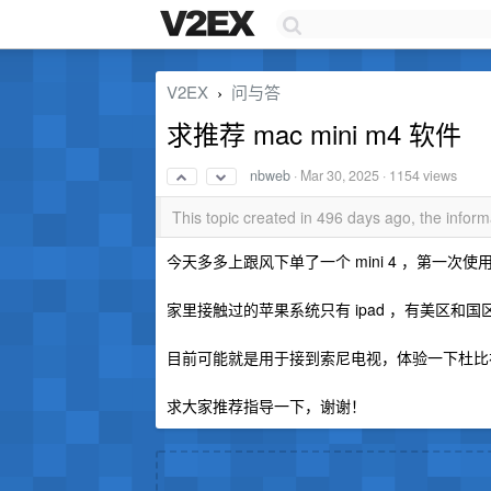
V2EX
问与答
›
求推荐 mac mini m4 软件
nbweb
·
Mar 30, 2025
· 1154 views
This topic created in 496 days ago, the info
今天多多上跟风下单了一个 mini 4 ，第一次使
家里接触过的苹果系统只有 ipad ，有美区和国
目前可能就是用于接到索尼电视，体验一下杜比
求大家推荐指导一下，谢谢！