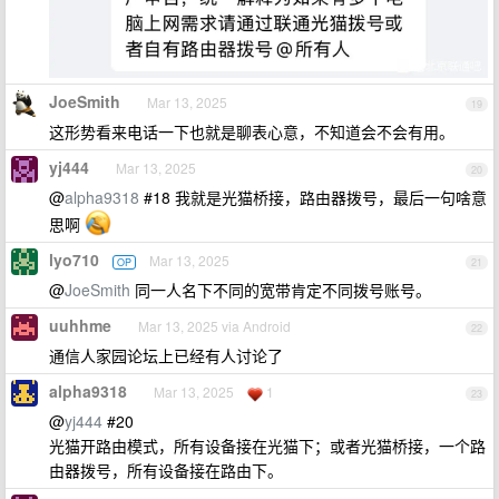
JoeSmith
Mar 13, 2025
19
这形势看来电话一下也就是聊表心意，不知道会不会有用。
yj444
Mar 13, 2025
20
@
alpha9318
#18 我就是光猫桥接，路由器拨号，最后一句啥意
思啊
lyo710
Mar 13, 2025
OP
21
@
JoeSmith
同一人名下不同的宽带肯定不同拨号账号。
uuhhme
Mar 13, 2025 via Android
22
通信人家园论坛上已经有人讨论了
alpha9318
Mar 13, 2025
1
23
@
yj444
#20
光猫开路由模式，所有设备接在光猫下；或者光猫桥接，一个路
由器拨号，所有设备接在路由下。