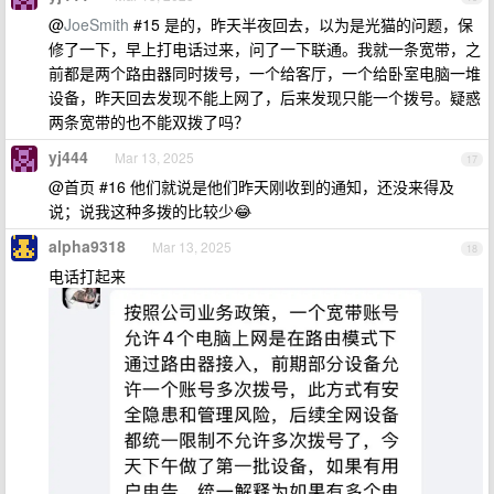
@
JoeSmith
#15 是的，昨天半夜回去，以为是光猫的问题，保
修了一下，早上打电话过来，问了一下联通。我就一条宽带，之
前都是两个路由器同时拨号，一个给客厅，一个给卧室电脑一堆
设备，昨天回去发现不能上网了，后来发现只能一个拨号。疑惑
两条宽带的也不能双拨了吗？
yj444
Mar 13, 2025
17
@首页 #16 他们就说是他们昨天刚收到的通知，还没来得及
说；说我这种多拨的比较少😂
alpha9318
Mar 13, 2025
18
电话打起来