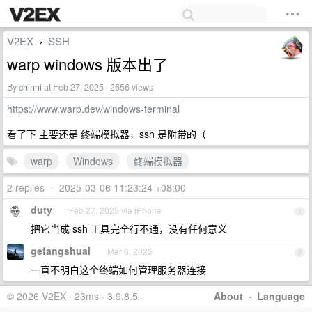
V2EX
SSH
›
warp windows 版本出了
By
chinni
at Feb 27, 2025 · 2656 views
https://www.warp.dev/windows-terminal
看了下 主要还是 终端模拟器，ssh 是附带的（
warp
Windows
终端模拟器
2 replies
•
2025-03-06 11:23:24 +08:00
duty
Feb 27, 2025 via iPhone
1
把它当成 ssh 工具完全行不通，没有任何意义
gefangshuai
Mar 6, 2025
2
一直不明白这个终端如何管理服务器连接
© 2026 V2EX · 23ms · 3.9.8.5
About
·
Language