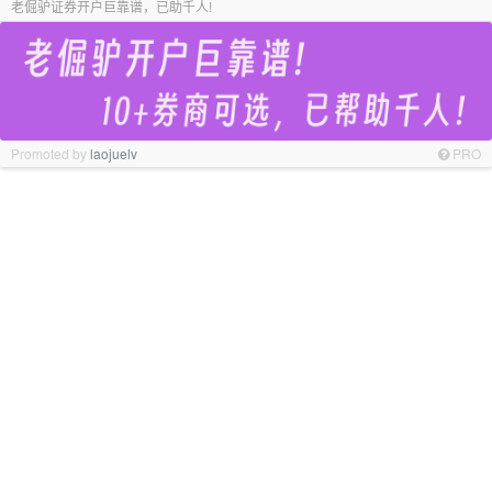
老倔驴证券开户巨靠谱，已助千人!
Promoted by
laojuelv
PRO