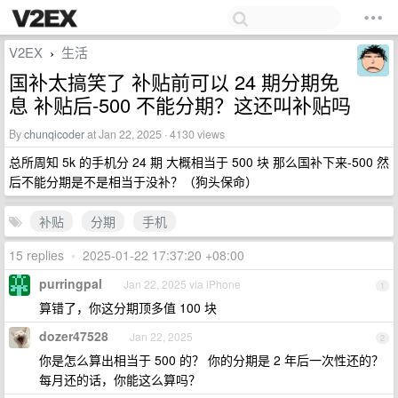
V2EX
生活
›
国补太搞笑了 补贴前可以 24 期分期免
息 补贴后-500 不能分期？这还叫补贴吗
By
chunqicoder
at Jan 22, 2025 · 4130 views
总所周知 5k 的手机分 24 期 大概相当于 500 块 那么国补下来-500 然
后不能分期是不是相当于没补？（狗头保命）
补贴
分期
手机
15 replies
•
2025-01-22 17:37:20 +08:00
purringpal
Jan 22, 2025 via iPhone
1
算错了，你这分期顶多值 100 块
dozer47528
Jan 22, 2025
2
你是怎么算出相当于 500 的？ 你的分期是 2 年后一次性还的？
每月还的话，你能这么算吗？