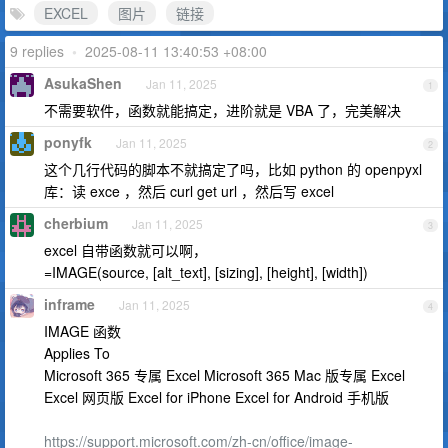
EXCEL
图片
链接
9 replies
•
2025-08-11 13:40:53 +08:00
AsukaShen
Jan 11, 2025
1
不需要软件，函数就能搞定，进阶就是 VBA 了，完美解决
ponyfk
Jan 11, 2025
2
这个几行代码的脚本不就搞定了吗，比如 python 的 openpyxl
库：读 exce ，然后 curl get url ，然后写 excel
cherbium
Jan 11, 2025
3
excel 自带函数就可以啊，
=IMAGE(source, [alt_text], [sizing], [height], [width])
inframe
Jan 11, 2025
4
IMAGE 函数
Applies To
Microsoft 365 专属 Excel Microsoft 365 Mac 版专属 Excel
Excel 网页版 Excel for iPhone Excel for Android 手机版
https://support.microsoft.com/zh-cn/office/image-