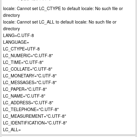
locale: Cannot set LC_CTYPE to default locale: No such file or
directory
locale: Cannot set LC_ALL to default locale: No such file or
directory
LANG=C.UTF-8
LANGUAGE=
LC_CTYPE=UTF-8
LC_NUMERIC="C.UTF-8"
LC_TIME="C.UTF-8"
LC_COLLATE="C.UTF-8"
LC_MONETARY="C.UTF-8"
LC_MESSAGES="C.UTF-8"
LC_PAPER="C.UTF-8"
LC_NAME="C.UTF-8"
LC_ADDRESS="C.UTF-8"
LC_TELEPHONE="C.UTF-8"
LC_MEASUREMENT="C.UTF-8"
LC_IDENTIFICATION="C.UTF-8"
LC_ALL=