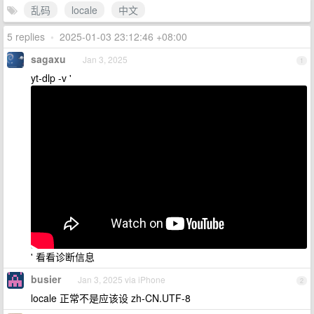
乱码
locale
中文
5 replies
•
2025-01-03 23:12:46 +08:00
sagaxu
Jan 3, 2025
1
yt-dlp -v '
' 看看诊断信息
busier
Jan 3, 2025 via iPhone
2
locale 正常不是应该设 zh-CN.UTF-8