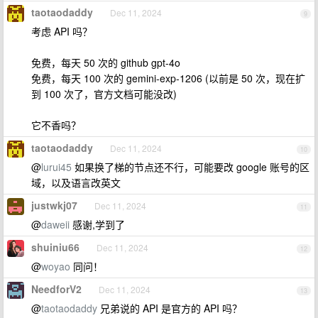
taotaodaddy
Dec 11, 2024
9
考虑 API 吗？
免费，每天 50 次的 github gpt-4o
免费，每天 100 次的 gemini-exp-1206 (以前是 50 次，现在扩
到 100 次了，官方文档可能没改)
它不香吗？
taotaodaddy
Dec 11, 2024
10
@
lurui45
如果换了梯的节点还不行，可能要改 google 账号的区
域，以及语言改英文
justwkj07
Dec 11, 2024
11
@
daweii
感谢,学到了
shuiniu66
Dec 11, 2024
12
@
woyao
同问！
NeedforV2
Dec 11, 2024
13
@
taotaodaddy
兄弟说的 API 是官方的 API 吗？