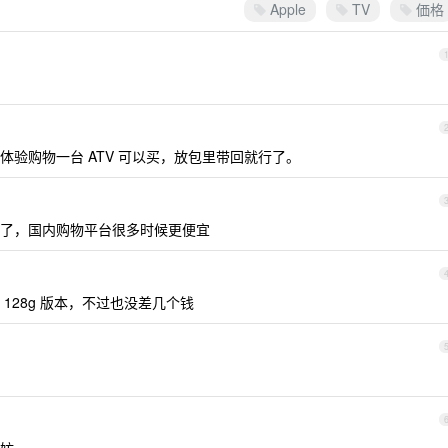
Apple
TV
価格
验购物一台 ATV 可以买，放包里带回就行了。
了，国内购物平台很多时候更便宜
。128g 版本，不过也没差几个钱