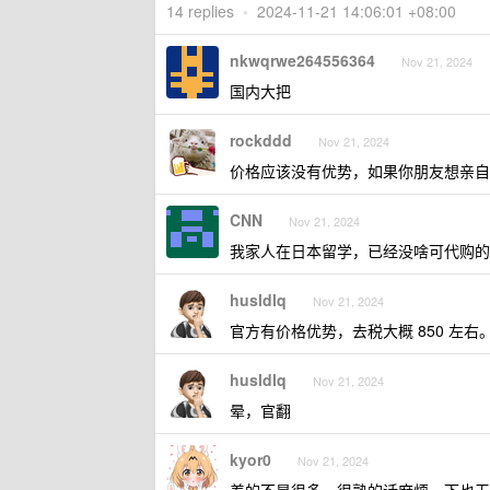
14 replies
•
2024-11-21 14:06:01 +08:00
nkwqrwe264556364
Nov 21, 2024
国内大把
rockddd
Nov 21, 2024
价格应该没有优势，如果你朋友想亲自体
CNN
Nov 21, 2024
我家人在日本留学，已经没啥可代购的
husldlq
Nov 21, 2024
官方有价格优势，去税大概 850 左右
husldlq
Nov 21, 2024
晕，官翻
kyor0
Nov 21, 2024