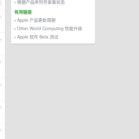
根据产品序列号查看状态
›
有用链接
1
Apple 产品更新周期
›
Other World Computing 性能升级
›
Apple 软件 Beta 测试
›
2
3
4
5
6