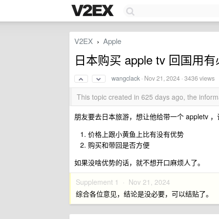
V2EX
Apple
›
日本购买 apple tv 回国
wangclack
·
Nov 21, 2024
· 3436 views
This topic created in 625 days ago, the info
朋友要去日本旅游，想让他给带一个 appletv 
价格上跟小黄鱼上比有没有优势
购买和带回是否方便
如果没啥优势的话，就不想开口麻烦人了。
Supplement 1 ·
Nov 21, 2024
综合各位意见，结论是没必要，可以结贴了。