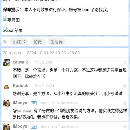
保命提示：
本人不对效果进行保证，账号被 ban 了别找我。
小红书
加微
生成器
20 replies
•
2024-12-01 22:10:26 +08:00
catwalk
Nov 2, 2024
1
不错，是一个需求，也是一个好方案，不过这种都是违背平台规
则下，比较难存活
Koduck
Nov 2, 2024
2
感谢分享，是个方法，从小红书引流真的很头疼，用小号试试
iMboya
Nov 2, 2024 via Android
OP
3
@
hanksun
有个号做的不错的朋友给说的方法，他实践觉得这样
是比较稳的。我也在测试，看看效果。
iMboya
Nov 2, 2024 via Android
OP
4