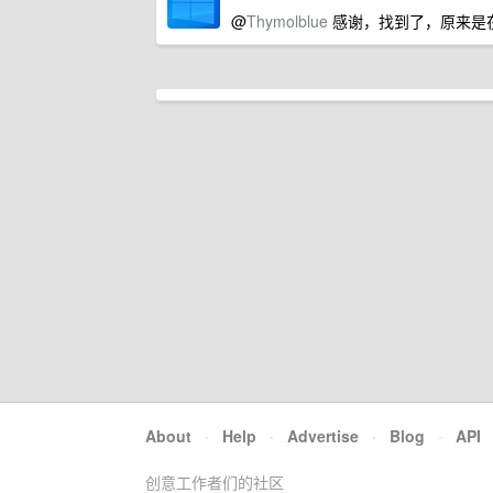
@
Thymolblue
感谢，找到了，原来是
About
·
Help
·
Advertise
·
Blog
·
API
创意工作者们的社区