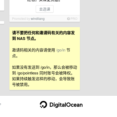
去选课
Promoted by
windliang
PRO
请不要把任何和邀请码有关的内容发
到 NAS 节点。
邀请码相关的内容请使用
/go/in
节
点。
如果没有发送到 /go/in，那么会被移动
到 /go/pointless 同时账号会被降权。
如果持续触发这样的移动，会导致账
号被禁用。
e