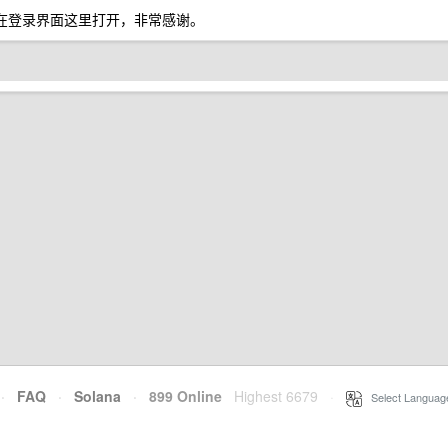
在登录界面这里打开，非常感谢。
·
FAQ
·
Solana
·
899 Online
Highest 6679
·
Select Languag