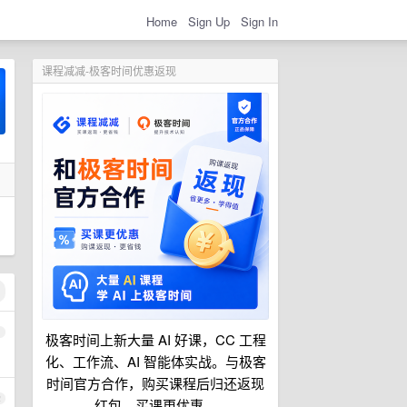
Home
Sign Up
Sign In
课程减减-极客时间优惠返现
1
极客时间上新大量 AI 好课，CC 工程
化、工作流、AI 智能体实战。与极客
时间官方合作，购买课程后归还返现
2
红包，买课更优惠。