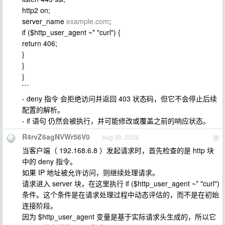
http2 on;
server_name
example.com
;
if ($http_user_agent ~* "curl") {
return 406;
}
}
}
```
- deny 指令 会拒绝访问并返回 403 状态码，但它不会停止后续
配置的解析。
- if 语句 仍然会被执行，并可能修改或覆盖之前的响应状态。
R4rvZ6agNVWr56V0
Aug 30, 2024
2
当客户端（ 192.168.6.8 ）发起请求时，首先检查的是 http 块
中的 deny 指令。
如果 IP 地址被允许访问，则继续处理请求。
请求进入 server 块，在这里执行 if ($http_user_agent ~* "curl")
条件。这个条件是在请求处理过程中动态评估的，而不是在初始
连接阶段。
因为 $http_user_agent 变量是基于实际请求头生成的，所以它