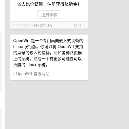
省去比价繁琐，注册获得体验金！
免费体验
Promoted by
sengchuary
PRO
OpenWrt 是一个专门面向嵌入式设备的
Linux 发行版。你可以将 OpenWrt 支持
的型号的嵌入式设备，比如各种路由器
上的系统，换成一个有更多可能性可以
折腾的 Linux 系统。
OpenWrt 官方网站
›