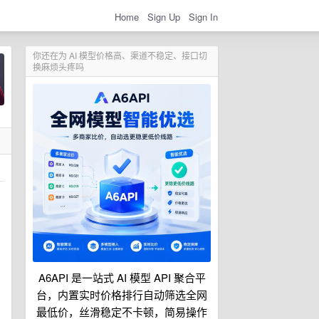
Home
Sign Up
Sign In
你还在为 AI 模型价格高、渠道不稳定、接口切
换麻烦头疼吗
A6API 是一站式 AI 模型 API 聚合平
台，内置实时价格排行自动筛选全网
最低价，丝滑稳定不卡顿，简易操作