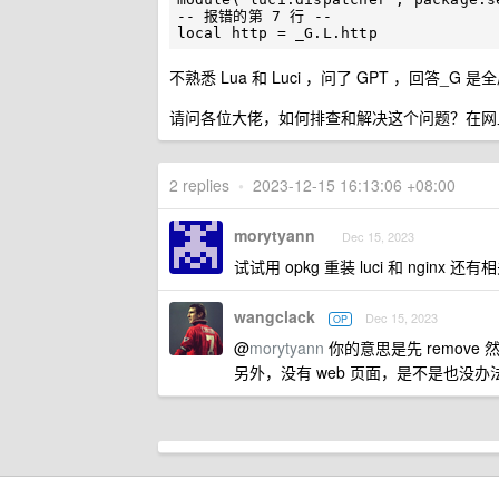
-- 报错的第 7 行 --

不熟悉 Lua 和 Luci ，问了 GPT ，回答_G 
请问各位大佬，如何排查和解决这个问题？在网上
2 replies
•
2023-12-15 16:13:06 +08:00
morytyann
Dec 15, 2023
试试用 opkg 重装 luci 和 ng
wangclack
Dec 15, 2023
OP
@
morytyann
你的意思是先 remove 然后
另外，没有 web 页面，是不是也没