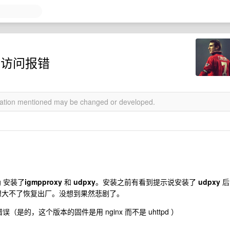
面访问报错
rmation mentioned may be changed or developed.
g 安装了
igmpproxy
和
udpxy
。安装之前有看到提示说安装了
udpxy
后
想大不了恢复出厂。没想到果然悲剧了。
 错误（是的，这个版本的固件是用 nginx 而不是 uhttpd ）