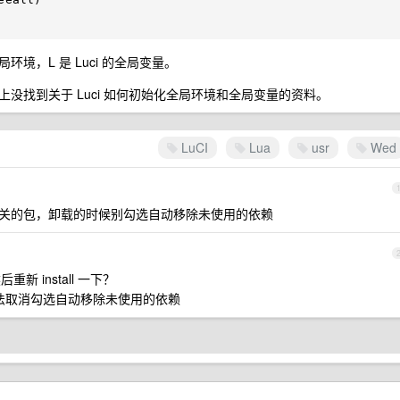
是全局环境，L 是 Luci 的全局变量。
没找到关于 Luci 如何初始化全局环境和全局变量的资料。
LuCI
Lua
usr
Wed
inx 还有相关的包，卸载的时候别勾选自动移除未使用的依赖
重新 install 一下？
办法取消勾选自动移除未使用的依赖