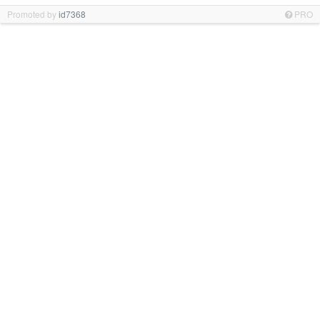
Promoted by
id7368
PRO