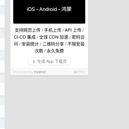
日
支持网页上传 / 手机上传 / API 上传 /
日
CI-CD 集成 / 全球 CDN 加速 / 密码访
问 / 安装统计 / 二维码分享 / 不限安装
次数 / 永久免费
日
📱 生成 App 下载页
Promoted by
mzshxz
PRO
日
日
日