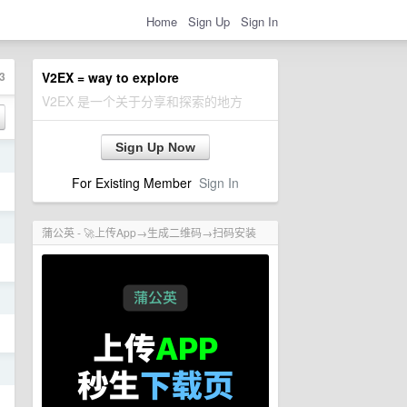
Home
Sign Up
Sign In
3
V2EX = way to explore
V2EX 是一个关于分享和探索的地方
Sign Up Now
日
For Existing Member
Sign In
日
蒲公英 - 🚀上传App→生成二维码→扫码安装
日
日