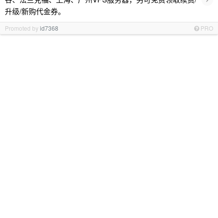
升级/新购代金券。
Promoted by
id7368
PRO