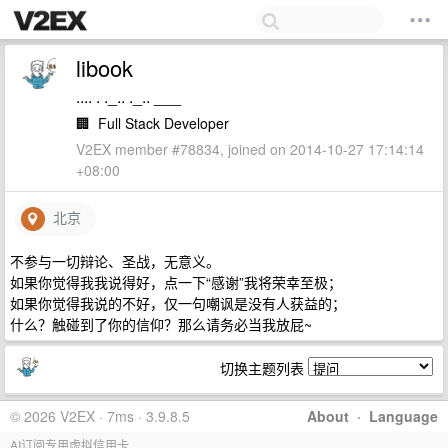
libook
.... . ._.. ._.. ___
🏢
Full Stack Developer
V2EX member #78834, joined on 2014-10-27 17:14:14
+08:00
北京
不参与一切辩论、圣战，无意义。
如果你觉得我我说得好，点一下“感谢”我将荣幸至极；
如果你觉得我说的不好，仅一句嘲讽是没有人获益的；
什么？触碰到了你的信仰？那么请务必当我放屁~
切换主题列表
© 2026 V2EX · 7ms · 3.9.8.5
About
·
Language
AI订阅专用虚拟信用卡