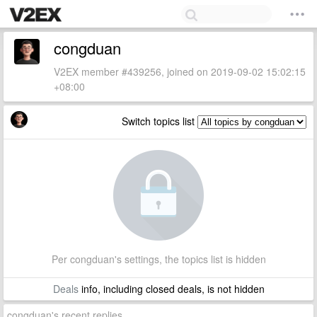
congduan
V2EX member #439256, joined on 2019-09-02 15:02:15
+08:00
Switch topics list
Per congduan's settings, the topics list is hidden
Deals
info, including closed deals, is not hidden
congduan's recent replies