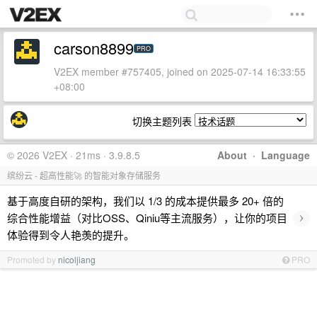
carson8899
PRO
V2EX member #757405, joined on 2025-07-14 16:33:55
+08:00
切换主题列表
© 2026 V2EX · 21ms · 3.9.8.5
About
·
Language
缤纷云 - 超高性能🚀 的智能对象存储服务
基于高度自研的架构，我们以 1/3 的成本提供最多 20+ 倍的
›
综合性能增益（对比OSS、Qiniu等主流服务），让你的项目
体验得到令人艳羡的提升。
Promoted by
nicoljiang
PRO