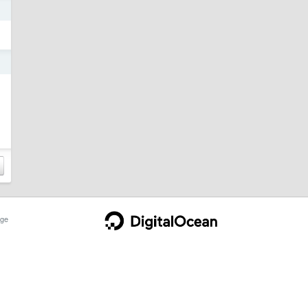
日
日
ge