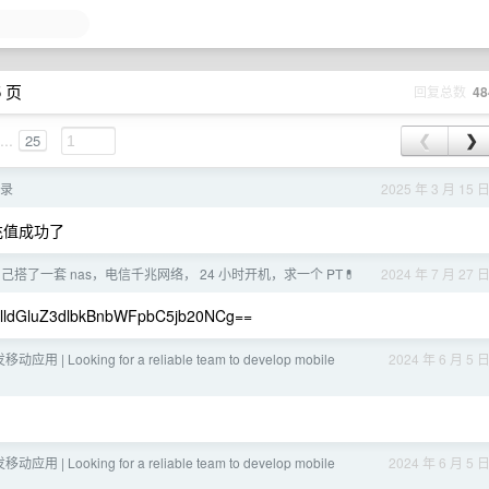
5 页
回复总数
48
...
25
❮
❯
记录
2025 年 3 月 15 
充值成功了
搭了一套 nas，电信千兆网络， 24 小时开机，求一个 PT💊
2024 年 7 月 27 
GluZ3dlbkBnbWFpbC5jb20NCg==
| Looking for a reliable team to develop mobile
2024 年 6 月 5 
| Looking for a reliable team to develop mobile
2024 年 6 月 5 