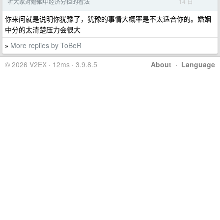
14 日
听大家对婚姻中经济分担的看法
你来问就是说明你犹豫了，犹豫的事情大概率是不太适合你的。婚姻
中分的太清楚压力会很大
More replies by ToBeR
»
© 2026 V2EX · 12ms · 3.9.8.5
About
·
Language