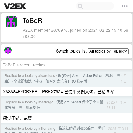
ToBeR
V2EX member #676976, joined on 2024-02-22 15:40:56
+08:00
Switch topics list
ToBeR's recent replies
Replied to a topic by aicareless
🎬 [送码] Vexo - Video Editor（视频工具
3 月
›
4 日
箱）- 全能视频处理神器，限时免费兑换 PRO 终身版！
X6S684EYDRXFRL1PRHX7924 已使用感谢大佬，已给 5 星
Replied to a topic by mastergo
使用 grok 4 fast 做个了个人量
2025 年 9 月
›
28 日
化投资工具，用着挺顺手
感觉不错，点赞
Replied to a topic by a1lenyang
临近结婚遇到观念差异，想听
2025 年 3 月
›