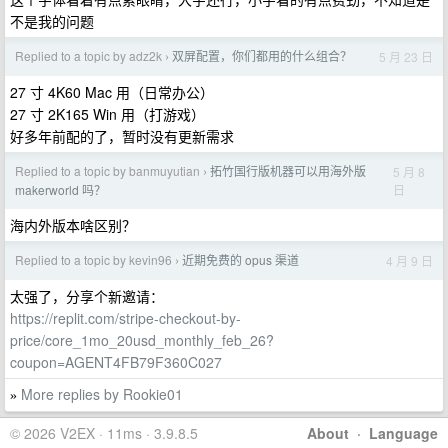
不是我的问题
Replied to a topic by adz2k
双屏配置，你们都用的什么组合？
5 月 23 日
›
27 寸 4K60 Mac 用（日常办公）
27 寸 2K165 Win 用（打游戏）
好多年前配的了，暂时没有更新需求
Replied to a topic by banmuyutian
拓竹国行版机器可以用海外版
5 月 8
›
日
makerworld 吗？
海内外版本啥区别？
Replied to a topic by kevin96
近期免费的 opus 渠道
4 月 9 日
›
太强了，分享个新邀请：
https://replit.com/stripe-checkout-by-
price/core_1mo_20usd_monthly_feb_26?
coupon=AGENT4FB79F360C027
More replies by Rookie01
»
© 2026 V2EX · 11ms · 3.9.8.5
About
·
Language