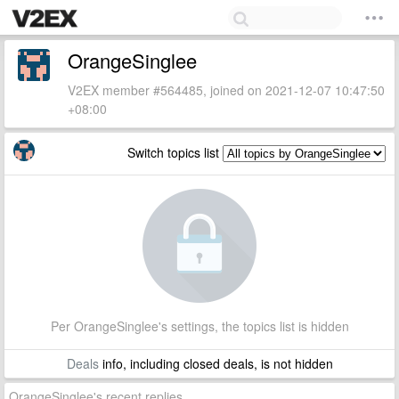
OrangeSinglee
V2EX member #564485, joined on 2021-12-07 10:47:50
+08:00
Switch topics list
Per OrangeSinglee's settings, the topics list is hidden
Deals
info, including closed deals, is not hidden
OrangeSinglee's recent replies